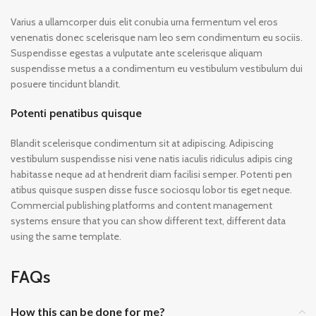
Varius a ullamcorper duis elit conubia urna fermentum vel eros
venenatis donec scelerisque nam leo sem condimentum eu sociis.
Suspendisse egestas a vulputate ante scelerisque aliquam
suspendisse metus a a condimentum eu vestibulum vestibulum dui
posuere tincidunt blandit.
Potenti penatibus quisque
Blandit scelerisque condimentum sit at adipiscing. Adipiscing
vestibulum suspendisse nisi vene natis iaculis ridiculus adipis cing
habitasse neque ad at hendrerit diam facilisi semper. Potenti pen
atibus quisque suspen disse fusce sociosqu lobor tis eget neque.
Commercial publishing platforms and content management
systems ensure that you can show different text, different data
using the same template.
FAQs
How this can be done for me?