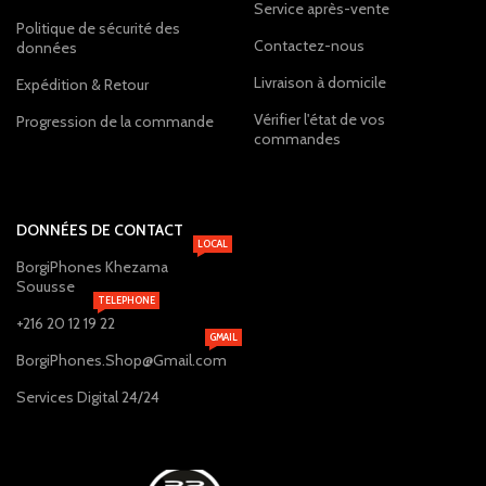
Service après-vente
Politique de sécurité des
Contactez-nous
données
Livraison à domicile
Expédition & Retour
Vérifier l'état de vos
Progression de la commande
commandes
DONNÉES DE CONTACT
LOCAL
BorgiPhones Khezama
Souusse
TELEPHONE
+216 20 12 19 22
GMAIL
BorgiPhones.Shop@Gmail.com
Services Digital 24/24