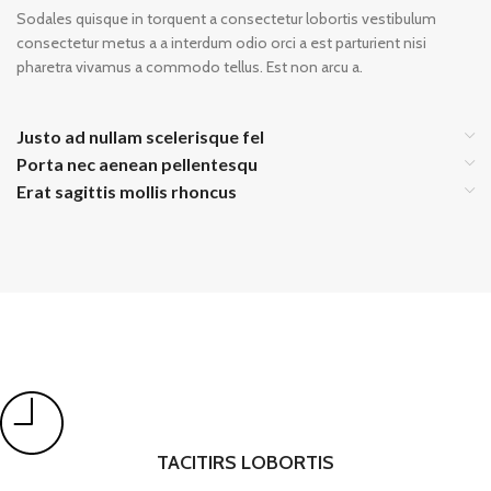
Sodales quisque in torquent a consectetur lobortis vestibulum
consectetur metus a a interdum odio orci a est parturient nisi
pharetra vivamus a commodo tellus. Est non arcu a.
Justo ad nullam scelerisque fel
Porta nec aenean pellentesqu
Erat sagittis mollis rhoncus
TACITIRS LOBORTIS