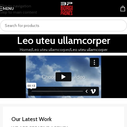
Skip to navigation
MENU
Skip to main content
Leo uteu ullamcorper
Home
Leo uteu ullamcorper
Leo uteu ullamcorper
Our Latest Work