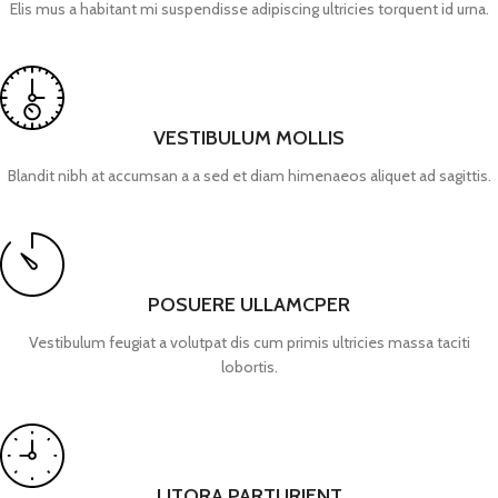
Elis mus a habitant mi suspendisse adipiscing ultricies torquent id urna.
VESTIBULUM MOLLIS
Blandit nibh at accumsan a a sed et diam himenaeos aliquet ad sagittis.
POSUERE ULLAMCPER
Vestibulum feugiat a volutpat dis cum primis ultricies massa taciti
lobortis.
LITORA PARTURIENT