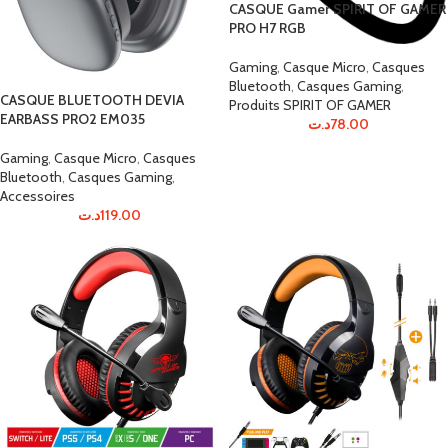
CASQUE Gamer SPIRIT OF GAMER
PRO H7 RGB
Gaming
,
Casque Micro
,
Casques
Bluetooth
,
Casques Gaming
,
CASQUE BLUETOOTH DEVIA
Produits SPIRIT OF GAMER
EARBASS PRO2 EM035
د.ت
78.00
Gaming
,
Casque Micro
,
Casques
Bluetooth
,
Casques Gaming
,
Accessoires
د.ت
119.00