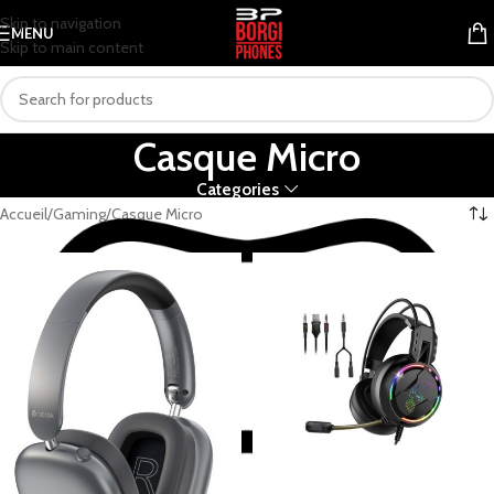
Skip to navigation
MENU
Skip to main content
Casque Micro
Categories
Accueil
Gaming
Casque Micro