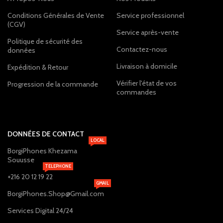
Conditions Générales de Vente
Service professionnel
(CGV)
Service après-vente
Politique de sécurité des
Contactez-nous
données
Livraison à domicile
Expédition & Retour
Vérifier l'état de vos
Progression de la commande
commandes
DONNÉES DE CONTACT
LOCAL
BorgiPhones Khezama
Souusse
TELEPHONE
+216 20 12 19 22
GMAIL
BorgiPhones.Shop@Gmail.com
Services Digital 24/24