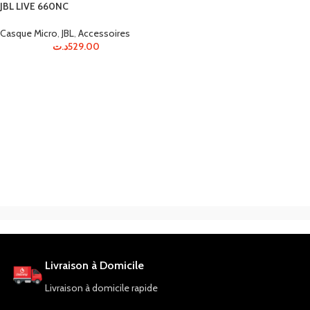
JBL LIVE 660NC
Casque Micro
,
JBL
,
Accessoires
د.ت
529.00
Livraison à Domicile
Livraison à domicile rapide