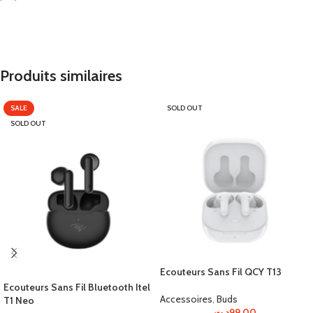
Produits similaires
SALE
SOLD OUT
SOLD OUT
Ecouteurs Sans Fil QCY T13
Ecouteurs Sans Fil Bluetooth Itel
Accessoires
,
Buds
T1 Neo
د.ت
99.00