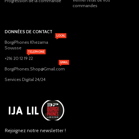
Progression de la commande
commandes
DONNÉES DE CONTACT
LOCAL
BorgiPhones Khezama
Souusse
TELEPHONE
+216 20 12 19 22
GMAIL
BorgiPhones.Shop@Gmail.com
Services Digital 24/24
Rejoignez notre newsletter !