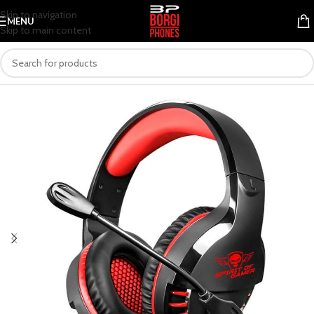
Skip to navigation
MENU
Skip to main content