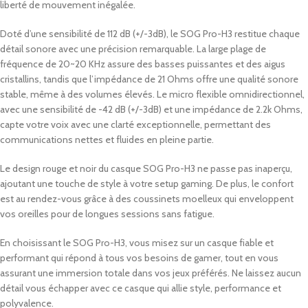
liberté de mouvement inégalée.
Doté d’une sensibilité de 112 dB (+/-3dB), le SOG Pro-H3 restitue chaque
détail sonore avec une précision remarquable. La large plage de
fréquence de 20~20 KHz assure des basses puissantes et des aigus
cristallins, tandis que l’impédance de 21 Ohms offre une qualité sonore
stable, même à des volumes élevés. Le micro flexible omnidirectionnel,
avec une sensibilité de -42 dB (+/-3dB) et une impédance de 2.2k Ohms,
capte votre voix avec une clarté exceptionnelle, permettant des
communications nettes et fluides en pleine partie.
Le design rouge et noir du casque SOG Pro-H3 ne passe pas inaperçu,
ajoutant une touche de style à votre setup gaming. De plus, le confort
est au rendez-vous grâce à des coussinets moelleux qui enveloppent
vos oreilles pour de longues sessions sans fatigue.
En choisissant le SOG Pro-H3, vous misez sur un casque fiable et
performant qui répond à tous vos besoins de gamer, tout en vous
assurant une immersion totale dans vos jeux préférés. Ne laissez aucun
détail vous échapper avec ce casque qui allie style, performance et
polyvalence.