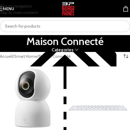
Skip to navigation
MENU
Skip to main content
Maison Connecté
Categories
Accueil
Smart Home
Maison Connecté