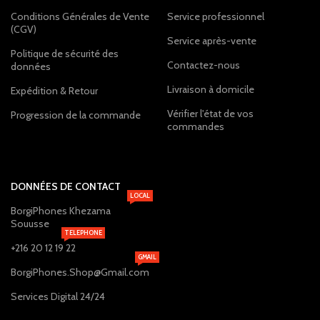
Conditions Générales de Vente
Service professionnel
(CGV)
Service après-vente
Politique de sécurité des
Contactez-nous
données
Livraison à domicile
Expédition & Retour
Vérifier l'état de vos
Progression de la commande
commandes
DONNÉES DE CONTACT
LOCAL
BorgiPhones Khezama
Souusse
TELEPHONE
+216 20 12 19 22
GMAIL
BorgiPhones.Shop@Gmail.com
Services Digital 24/24