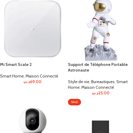
Mi Smart Scale 2
Support de Téléphone Portable
Astronaute
Smart Home
,
Maison Connecté
د.ت
69.00
Style de vie
,
Bureautiques
,
Smart
Home
,
Maison Connecté
د.ت
25.00
SALE