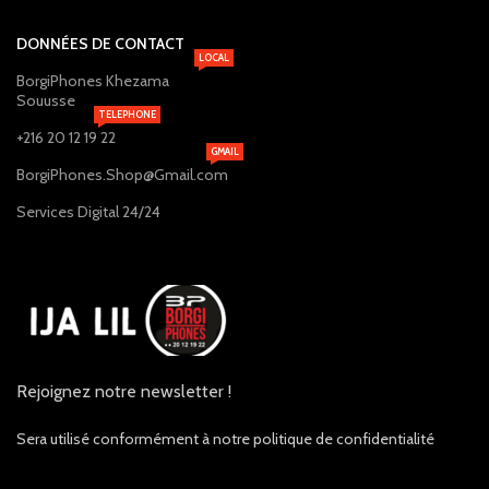
DONNÉES DE CONTACT
LOCAL
BorgiPhones Khezama
Souusse
TELEPHONE
+216 20 12 19 22
GMAIL
BorgiPhones.Shop@Gmail.com
Services Digital 24/24
Rejoignez notre newsletter !
Sera utilisé conformément à notre politique de confidentialité