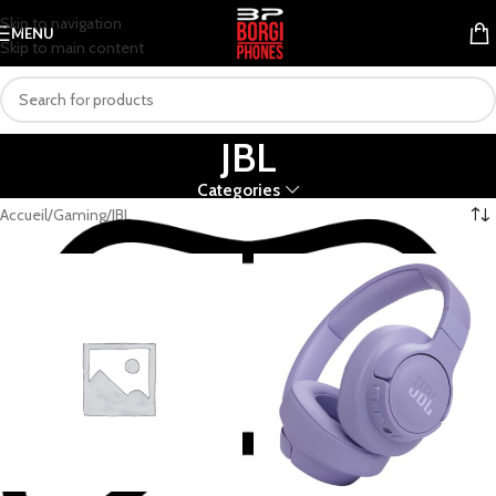
Skip to navigation
MENU
Skip to main content
JBL
Categories
Accueil
Gaming
JBL