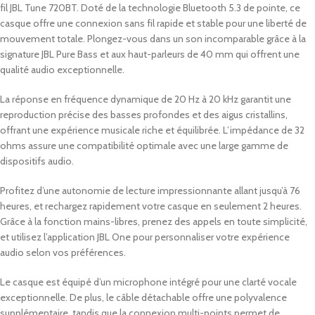
fil JBL Tune 720BT. Doté de la technologie Bluetooth 5.3 de pointe, ce
casque offre une connexion sans fil rapide et stable pour une liberté de
mouvement totale. Plongez-vous dans un son incomparable grâce à la
signature JBL Pure Bass et aux haut-parleurs de 40 mm qui offrent une
qualité audio exceptionnelle.
La réponse en fréquence dynamique de 20 Hz à 20 kHz garantit une
reproduction précise des basses profondes et des aigus cristallins,
offrant une expérience musicale riche et équilibrée. L’impédance de 32
ohms assure une compatibilité optimale avec une large gamme de
dispositifs audio.
Profitez d’une autonomie de lecture impressionnante allant jusqu’à 76
heures, et rechargez rapidement votre casque en seulement 2 heures.
Grâce à la fonction mains-libres, prenez des appels en toute simplicité,
et utilisez l’application JBL One pour personnaliser votre expérience
audio selon vos préférences.
Le casque est équipé d’un microphone intégré pour une clarté vocale
exceptionnelle. De plus, le câble détachable offre une polyvalence
supplémentaire, tandis que la connexion multi-points permet de