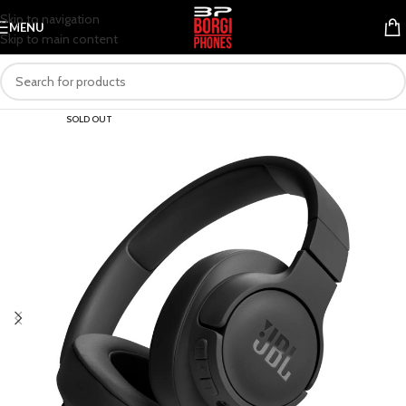
Skip to navigation
MENU
Skip to main content
SOLD OUT