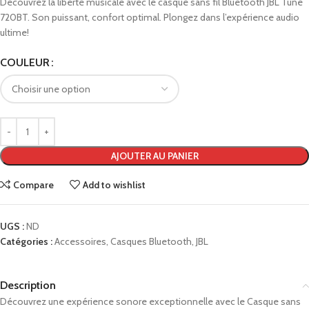
Découvrez la liberté musicale avec le casque sans fil Bluetooth JBL Tune
720BT. Son puissant, confort optimal. Plongez dans l’expérience audio
ultime!
COULEUR
AJOUTER AU PANIER
Compare
Add to wishlist
UGS :
ND
Catégories :
Accessoires
,
Casques Bluetooth
,
JBL
Description
Découvrez une expérience sonore exceptionnelle avec le Casque sans