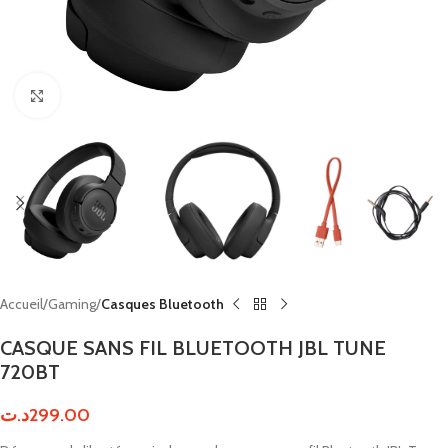
Click to enlarge
Accueil
Gaming
Casques Bluetooth
CASQUE SANS FIL BLUETOOTH JBL TUNE
720BT
د.ت
299.00