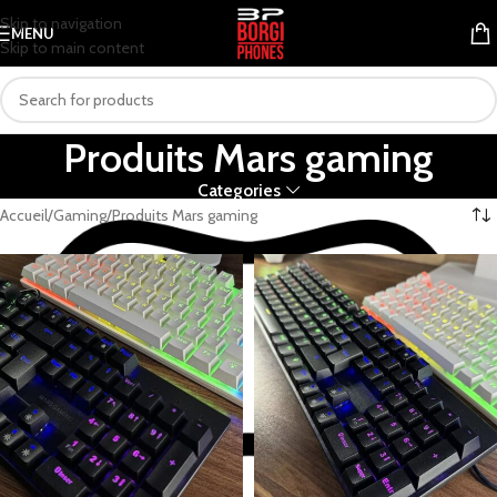
Skip to navigation
MENU
Skip to main content
Produits Mars gaming
Categories
Accueil
Gaming
Produits Mars gaming