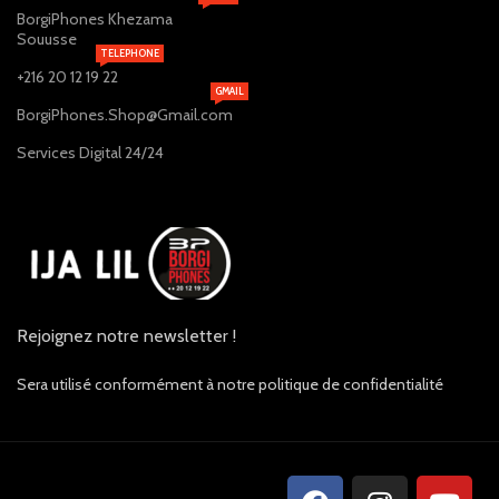
BorgiPhones Khezama
Souusse
TELEPHONE
+216 20 12 19 22
GMAIL
BorgiPhones.Shop@Gmail.com
Services Digital 24/24
Rejoignez notre newsletter !
Sera utilisé conformément à notre politique de confidentialité