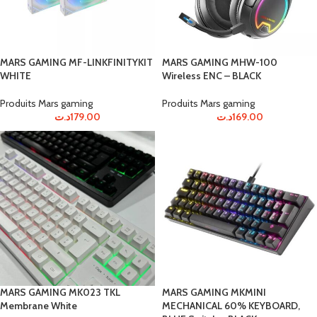
MARS GAMING MF-LINKFINITYKIT
MARS GAMING MHW-100
WHITE
Wireless ENC – BLACK
Produits Mars gaming
Produits Mars gaming
د.ت
179.00
د.ت
169.00
MARS GAMING MK023 TKL
MARS GAMING MKMINI
Membrane White
MECHANICAL 60% KEYBOARD,