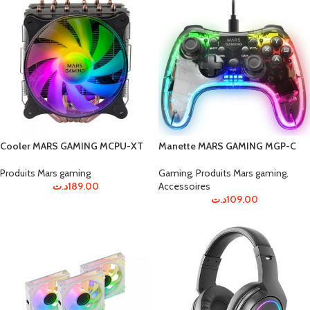
Cooler MARS GAMING MCPU-XT
Manette MARS GAMING MGP-C
Produits Mars gaming
Gaming
,
Produits Mars gaming
,
د.ت
189.00
Accessoires
د.ت
109.00