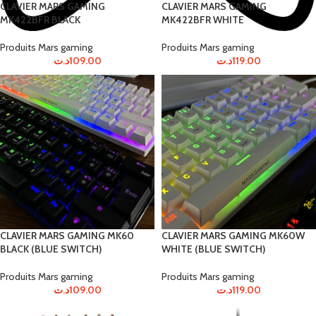
CLAVIER MARS GAMING
CLAVIER MARS GAMING
MK422BFR BLACK
MK422BFR WHITE
Produits Mars gaming
Produits Mars gaming
د.ت
109.00
د.ت
119.00
CLAVIER MARS GAMING MK60
CLAVIER MARS GAMING MK60W
BLACK (BLUE SWITCH)
WHITE (BLUE SWITCH)
Produits Mars gaming
Produits Mars gaming
د.ت
109.00
د.ت
119.00