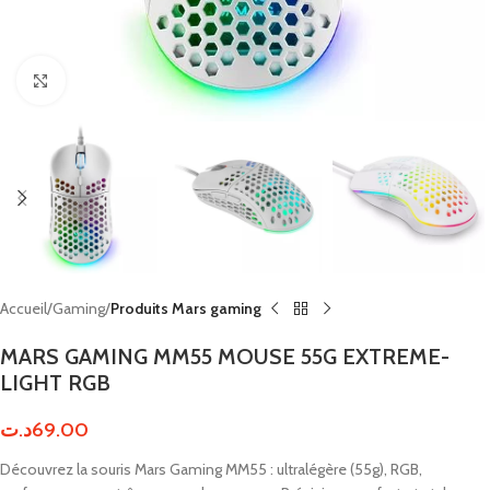
Click to enlarge
Accueil
Gaming
Produits Mars gaming
MARS GAMING MM55 MOUSE 55G EXTREME-
LIGHT RGB
د.ت
69.00
Découvrez la souris Mars Gaming MM55 : ultralégère (55g), RGB,