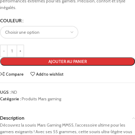
performances extrêmes pour les gamers. Précision, confort et style
inégalés.
COULEUR
AJOUTER AU PANIER
Compare
Add to wishlist
UGS :
ND
Catégorie :
Produits Mars gaming
Description
Découvrez la souris Mars Gaming MM55, l’accessoire ultime pour les
gamers exigeants ! Avec ses 55 grammes, cette souris ultra-légère vous