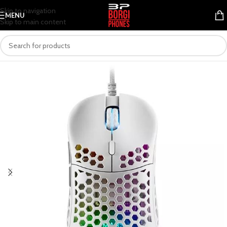
Skip to navigation
MENU
Skip to main content