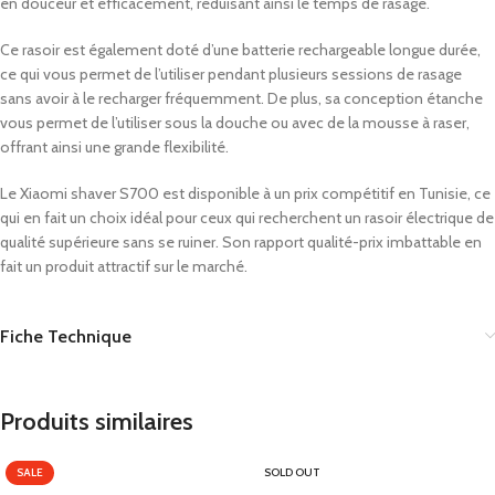
en douceur et efficacement, réduisant ainsi le temps de rasage.
Ce rasoir est également doté d’une batterie rechargeable longue durée,
ce qui vous permet de l’utiliser pendant plusieurs sessions de rasage
sans avoir à le recharger fréquemment. De plus, sa conception étanche
vous permet de l’utiliser sous la douche ou avec de la mousse à raser,
offrant ainsi une grande flexibilité.
Le Xiaomi shaver S700 est disponible à un prix compétitif en Tunisie, ce
qui en fait un choix idéal pour ceux qui recherchent un rasoir électrique de
qualité supérieure sans se ruiner. Son rapport qualité-prix imbattable en
fait un produit attractif sur le marché.
Fiche Technique
Produits similaires
SALE
SOLD OUT