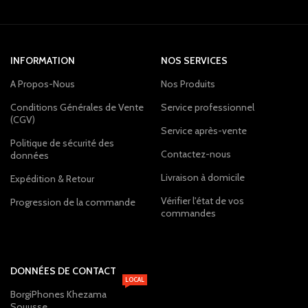
INFORMATION
NOS SERVICES
A Propos-Nous
Nos Produits
Conditions Générales de Vente
Service professionnel
(CGV)
Service après-vente
Politique de sécurité des
Contactez-nous
données
Livraison à domicile
Expédition & Retour
Vérifier l'état de vos
Progression de la commande
commandes
DONNÉES DE CONTACT
LOCAL
BorgiPhones Khezama
Souusse