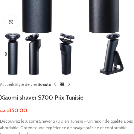
Click to enlarge
Accueil
Style de vie
Beauté
Xiaomi shaver S700 Prix Tunisie
د.ت
350.00
Découvrez le Xiaomi Shaver S700 en Tunisie – Un rasoir de qualité à prix
abordable. Obtenez une expérience de rasage précise et confortable.