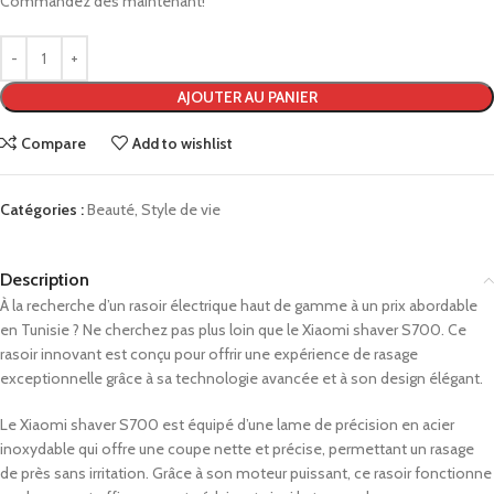
Commandez dès maintenant!
AJOUTER AU PANIER
Compare
Add to wishlist
Catégories :
Beauté
,
Style de vie
Description
À la recherche d’un rasoir électrique haut de gamme à un prix abordable
en Tunisie ? Ne cherchez pas plus loin que le Xiaomi shaver S700. Ce
rasoir innovant est conçu pour offrir une expérience de rasage
exceptionnelle grâce à sa technologie avancée et à son design élégant.
Le Xiaomi shaver S700 est équipé d’une lame de précision en acier
inoxydable qui offre une coupe nette et précise, permettant un rasage
de près sans irritation. Grâce à son moteur puissant, ce rasoir fonctionne