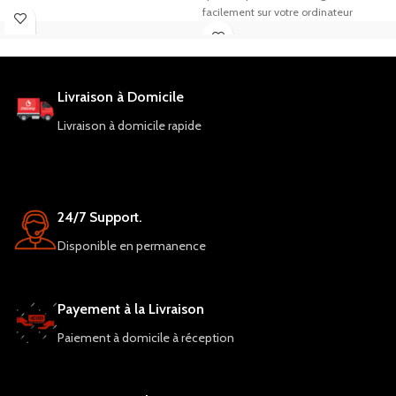
est facile à utiliser et doté d'une
facilement sur votre ordinateur
grande précision pour visser et
portable ou de bureau.
dévisser rapidement.
Livraison à Domicile
Livraison à domicile rapide
24/7 Support.
Disponible en permanence
Payement à la Livraison
Paiement à domicile à réception