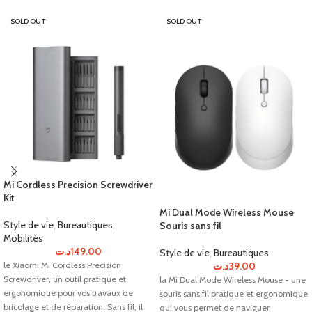
SOLD OUT
SOLD OUT
Mi Cordless Precision Screwdriver
Kit
Mi Dual Mode Wireless Mouse
Style de vie
,
Bureautiques
,
Souris sans fil
Mobilités
د.ت
149.00
Style de vie
,
Bureautiques
د.ت
39.00
le Xiaomi Mi Cordless Precision
Screwdriver, un outil pratique et
la Mi Dual Mode Wireless Mouse - une
ergonomique pour vos travaux de
souris sans fil pratique et ergonomique
bricolage et de réparation. Sans fil, il
qui vous permet de naviguer