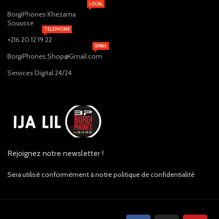
LOCAL
BorgiPhones Khezama
Souusse
TELEPHONE
+216 20 12 19 22
GMAIL
BorgiPhones.Shop@Gmail.com
Services Digital 24/24
Rejoignez notre newsletter !
Sera utilisé conformément à notre politique de confidentialité