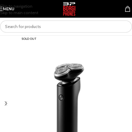
Skip to navigation
MENU
Skip to main content
SOLD OUT