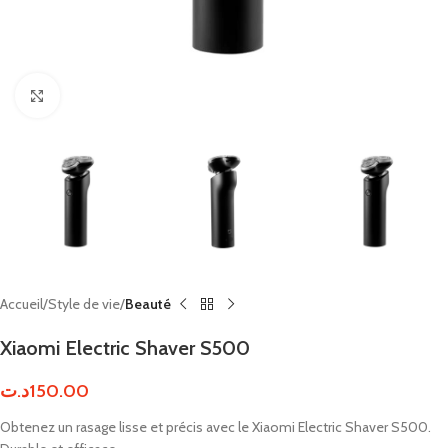
Click to enlarge
Accueil
Style de vie
Beauté
Xiaomi Electric Shaver S500
د.ت
150.00
Obtenez un rasage lisse et précis avec le Xiaomi Electric Shaver S500.