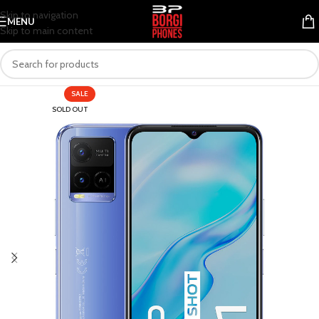
Skip to navigation
MENU
Skip to main content
SALE
SOLD OUT