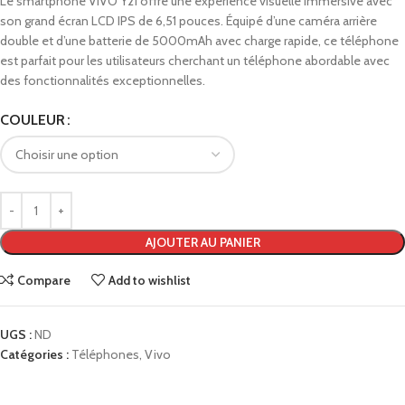
Le smartphone VIVO Y21 offre une expérience visuelle immersive avec
son grand écran LCD IPS de 6,51 pouces. Équipé d’une caméra arrière
double et d’une batterie de 5000mAh avec charge rapide, ce téléphone
est parfait pour les utilisateurs cherchant un téléphone abordable avec
des fonctionnalités exceptionnelles.
COULEUR
AJOUTER AU PANIER
Compare
Add to wishlist
UGS :
ND
Catégories :
Téléphones
,
Vivo