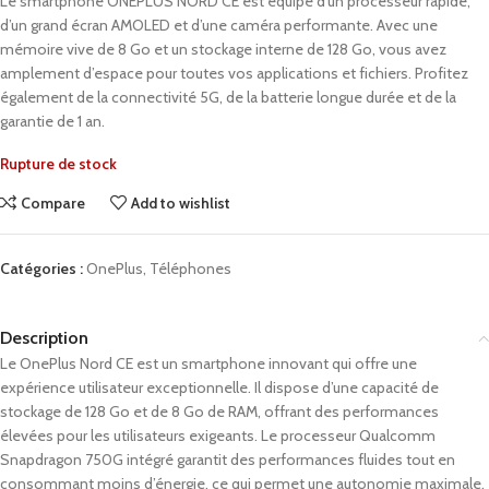
Le smartphone ONEPLUS NORD CE est équipé d’un processeur rapide,
d’un grand écran AMOLED et d’une caméra performante. Avec une
mémoire vive de 8 Go et un stockage interne de 128 Go, vous avez
amplement d’espace pour toutes vos applications et fichiers. Profitez
également de la connectivité 5G, de la batterie longue durée et de la
garantie de 1 an.
Rupture de stock
Compare
Add to wishlist
Catégories :
OnePlus
,
Téléphones
Description
Le OnePlus Nord CE est un smartphone innovant qui offre une
expérience utilisateur exceptionnelle. Il dispose d’une capacité de
stockage de 128 Go et de 8 Go de RAM, offrant des performances
élevées pour les utilisateurs exigeants. Le processeur Qualcomm
Snapdragon 750G intégré garantit des performances fluides tout en
consommant moins d’énergie, ce qui permet une autonomie maximale.