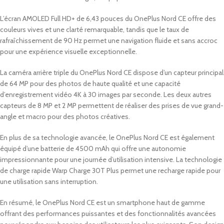
L’écran AMOLED Full HD+ de 6,43 pouces du OnePlus Nord CE offre des
couleurs vives et une clarté remarquable, tandis que le taux de
rafraîchissement de 90 Hz permet une navigation fluide et sans accroc
pour une expérience visuelle exceptionnelle.
La caméra arrière triple du OnePlus Nord CE dispose d’un capteur principal
de 64 MP pour des photos de haute qualité et une capacité
d’enregistrement vidéo 4K à 30 images par seconde. Les deux autres
capteurs de 8 MP et 2 MP permettent de réaliser des prises de vue grand-
angle et macro pour des photos créatives.
En plus de sa technologie avancée, le OnePlus Nord CE est également
équipé d’une batterie de 4500 mAh qui offre une autonomie
impressionnante pour une journée d’utilisation intensive. La technologie
de charge rapide Warp Charge 30T Plus permet une recharge rapide pour
une utilisation sans interruption.
En résumé, le OnePlus Nord CE est un smartphone haut de gamme
offrant des performances puissantes et des fonctionnalités avancées