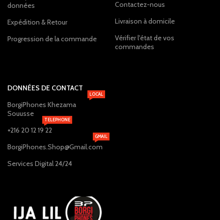
Contactez-nous
données
Livraison à domicile
Expédition & Retour
Vérifier l'état de vos
Progression de la commande
commandes
DONNÉES DE CONTACT
LOCAL
BorgiPhones Khezama
Souusse
TELEPHONE
+216 20 12 19 22
GMAIL
BorgiPhones.Shop@Gmail.com
Services Digital 24/24