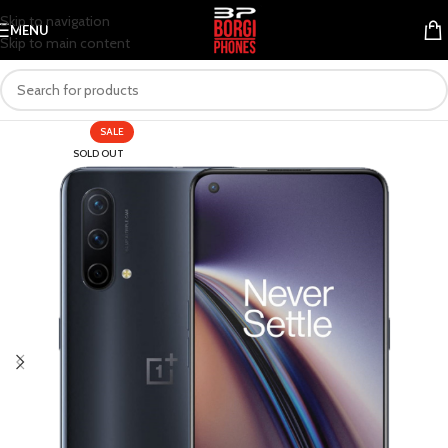
Skip to navigation
MENU
Skip to main content
SALE
SOLD OUT