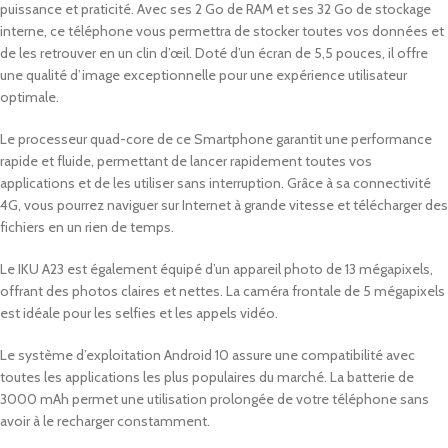
puissance et praticité. Avec ses 2 Go de RAM et ses 32 Go de stockage
interne, ce téléphone vous permettra de stocker toutes vos données et
de les retrouver en un clin d’œil. Doté d’un écran de 5,5 pouces, il offre
une qualité d’image exceptionnelle pour une expérience utilisateur
optimale.
Le processeur quad-core de ce Smartphone garantit une performance
rapide et fluide, permettant de lancer rapidement toutes vos
applications et de les utiliser sans interruption. Grâce à sa connectivité
4G, vous pourrez naviguer sur Internet à grande vitesse et télécharger des
fichiers en un rien de temps.
Le IKU A23 est également équipé d’un appareil photo de 13 mégapixels,
offrant des photos claires et nettes. La caméra frontale de 5 mégapixels
est idéale pour les selfies et les appels vidéo.
Le système d’exploitation Android 10 assure une compatibilité avec
toutes les applications les plus populaires du marché. La batterie de
3000 mAh permet une utilisation prolongée de votre téléphone sans
avoir à le recharger constamment.