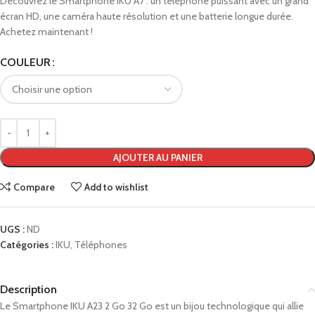
Découvrez le Smartphone IKU A7 : un téléphone puissant avec un grand
écran HD, une caméra haute résolution et une batterie longue durée.
Achetez maintenant !
COULEUR
AJOUTER AU PANIER
Compare
Add to wishlist
UGS :
ND
Catégories :
IKU
,
Téléphones
Description
Le Smartphone IKU A23 2 Go 32 Go est un bijou technologique qui allie