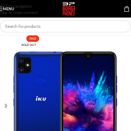
Skip to navigation
MENU
Skip to main content
SALE
SOLD OUT