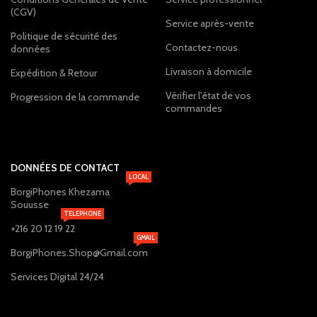
(CGV)
Service après-vente
Politique de sécurité des
Contactez-nous
données
Livraison à domicile
Expédition & Retour
Vérifier l'état de vos
Progression de la commande
commandes
DONNÉES DE CONTACT
LOCAL
BorgiPhones Khezama
Souusse
TELEPHONE
+216 20 12 19 22
GMAIL
BorgiPhones.Shop@Gmail.com
Services Digital 24/24