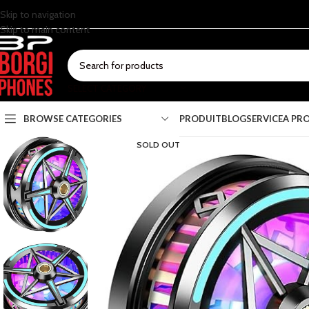
Skip to navigation
Skip to main content
SELECT CATEGORY
BROWSE CATEGORIES
PRODUIT
BLOG
SERVICE
A PR
SOLD OUT