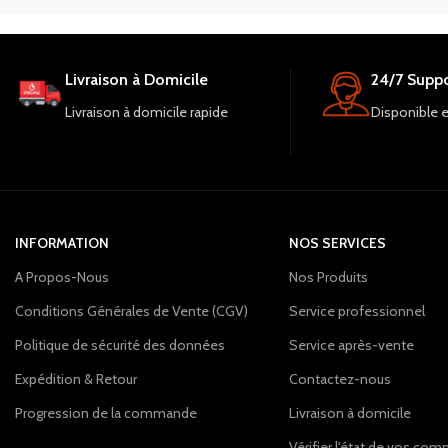
Livraison à Domicile
24/7 Suppo
Livraison à domicile rapide
Disponible 
INFORMATION
NOS SERVICES
A Propos-Nous
Nos Produits
Conditions Générales de Vente (CGV)
Service professionnel
Politique de sécurité des données
Service après-vente
Expédition & Retour
Contactez-nous
Progression de la commande
Livraison à domicile
Vérifier l'état de vos c