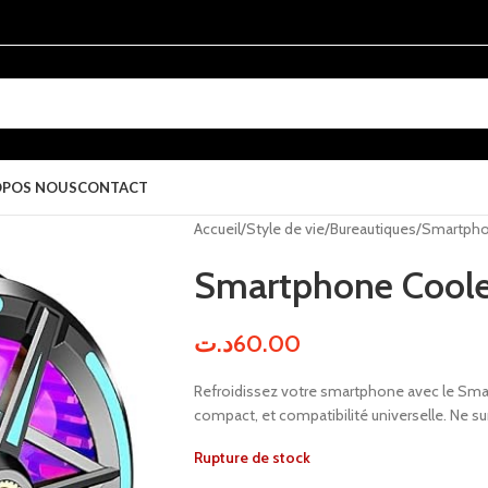
OPOS NOUS
CONTACT
Accueil
Style de vie
Bureautiques
Smartpho
Smartphone Coole
د.ت
60.00
Refroidissez votre smartphone avec le Sma
compact, et compatibilité universelle. Ne su
Rupture de stock