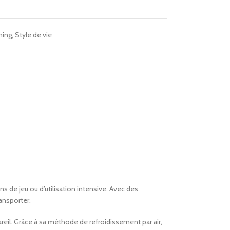
ing
,
Style de vie
de jeu ou d’utilisation intensive. Avec des
ansporter.
eil. Grâce à sa méthode de refroidissement par air,