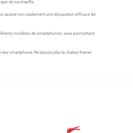
sque de surchauffe.
oix assure non seulement une dissipation efficace de
 à différents modèles de smartphones, vous permettant
leur smartphone. Ne laissez plus la chaleur freiner
SALE
SOLD OUT