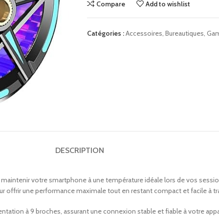
Compare
Add to wishlist
Catégories :
Accessoires
,
Bureautiques
,
Gam
DESCRIPTION
intenir votre smartphone à une température idéale lors de vos sessions 
our offrir une performance maximale tout en restant compact et facile à tr
ation à 9 broches, assurant une connexion stable et fiable à votre appar