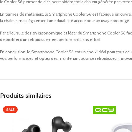
le Cooler S6 permet de dissiper rapidement la chaleur générée par votre
En termes de matériaux, le Smartphone Cooler S6 est fabriqué en cuivre
la chaleur, mais également une durabilité accrue pour un usage prolongé.
Par ailleurs, le design ergonomique et léger du Smartphone Cooler S6 faci
de profiter d’un refroidissement performant sans effort.
En conclusion, le Smartphone Cooler S6 est un choix idéal pour tous ceux 
vos performances et optez dès maintenant pour ce refroidisseur innovan
Produits similaires
SALE