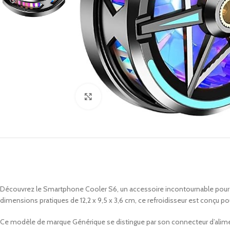
Click to enlarge
Découvrez le Smartphone Cooler S6, un accessoire incontournable pour ma
dimensions pratiques de 12,2 x 9,5 x 3,6 cm, ce refroidisseur est conçu p
Ce modèle de marque Générique se distingue par son connecteur d’aliment