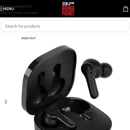
Skip to navigation
MENU
Skip to main content
SOLD OUT