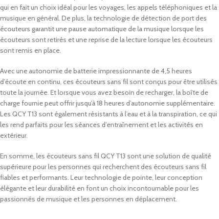
qui en fait un choix idéal pour les voyages, les appels téléphoniques et la
musique en général. De plus, la technologie de détection de port des
écouteurs garantit une pause automatique de la musique lorsque les
écouteurs sont retirés et une reprise de la lecture lorsque les écouteurs
sont remis en place.
Avec une autonomie de batterie impressionnante de 4,5 heures
d’écoute en continu, ces écouteurs sans fil sont conçus pour être utilisés
toute la journée. Et lorsque vous avez besoin de recharger, la boîte de
charge fournie peut offrir jusqu’à 18 heures d’autonomie supplémentaire.
Les QCY T13 sont également résistants à l’eau et à la transpiration, ce qui
les rend parfaits pour les séances d’entraînement et les activités en
extérieur.
En somme, les écouteurs sans fil QCY T13 sont une solution de qualité
supérieure pour les personnes qui recherchent des écouteurs sans fil
fiables et performants. Leur technologie de pointe, leur conception
élégante et leur durabilité en font un choix incontournable pour les
passionnés de musique et les personnes en déplacement.