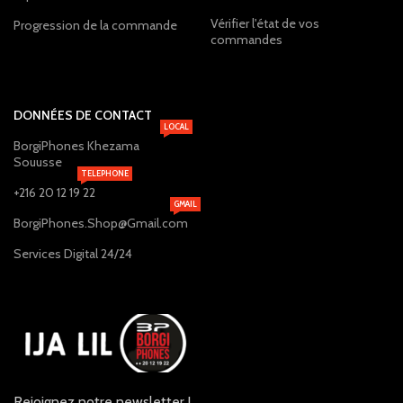
Vérifier l'état de vos
Progression de la commande
commandes
DONNÉES DE CONTACT
LOCAL
BorgiPhones Khezama
Souusse
TELEPHONE
+216 20 12 19 22
GMAIL
BorgiPhones.Shop@Gmail.com
Services Digital 24/24
Rejoignez notre newsletter !