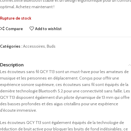
connectivité Bluetooth stable et un design ergonomique pour un confort
optimal. Achetez maintenant !
Rupture de stock
Compare
Add to wishlist
Catégories :
Accessoires
,
Buds
Description
Les écouteurs sans fil QCY T13 sont un must-have pour les amateurs de
musique et les personnes en déplacement. Conçus pour offrir une
expérience sonore supérieure, ces écouteurs sans fil sont équipés de la
dernière technologie Bluetooth 5.2 pour une connectivité sans faille. Les
QCY T13 disposent également d’un pilote dynamique de 13 mm qui offre
des basses profondes et des aigus cristallins pour une expérience
d’écoute immersive.
Les écouteurs QCY T13 sont également équipés de la technologie de
réduction de bruit active pour bloquer les bruits de fond indésirables, ce