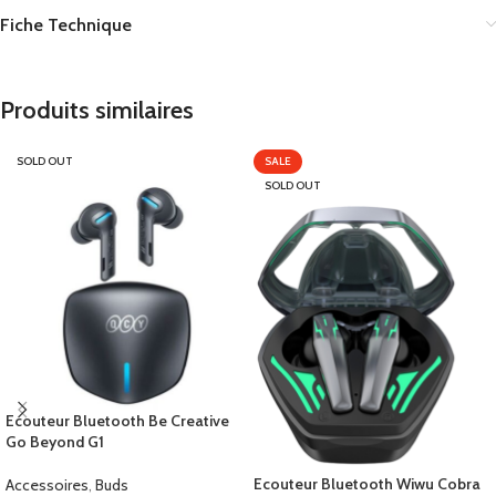
Fiche Technique
Produits similaires
SOLD OUT
SALE
SOLD OUT
Ecouteur Bluetooth Be Creative
Go Beyond G1
Ecouteur Bluetooth Wiwu Cobra
Accessoires
,
Buds