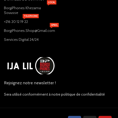
LOCAL
BorgiPhones Khezama
Souusse
TELEPHONE
+216 20 12 19 22
GMAIL
BorgiPhones.Shop@Gmail.com
Services Digital 24/24
Rejoignez notre newsletter !
Sera utilisé conformément à notre politique de confidentialité