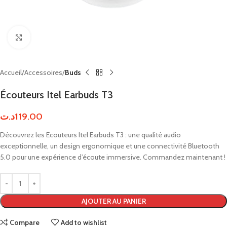
Click to enlarge
Accueil
Accessoires
Buds
Écouteurs Itel Earbuds T3
د.ت
119.00
Découvrez les Ecouteurs Itel Earbuds T3 : une qualité audio
exceptionnelle, un design ergonomique et une connectivité Bluetooth
5.0 pour une expérience d’écoute immersive. Commandez maintenant !
AJOUTER AU PANIER
Compare
Add to wishlist