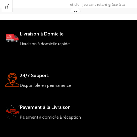
et d'un jeu sans retard grâce à la
technologie Bluetooth 5.0. Les
écouteurs ont une autonomie de 5
heures e
Livraison à Domicile
Livraison à domicile rapide
24/7 Support.
Disponible en permanence
Payement à la Livraison
Paiement à domicile à réception