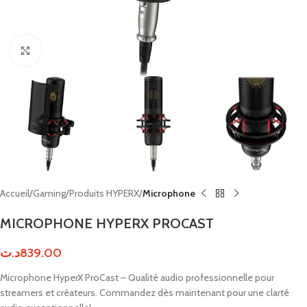
Click to enlarge
Accueil
Gaming
Produits HYPERX
Microphone
MICROPHONE HYPERX PROCAST
د.ت
839.00
Microphone HyperX ProCast – Qualité audio professionnelle pour
streamers et créateurs. Commandez dès maintenant pour une clarté