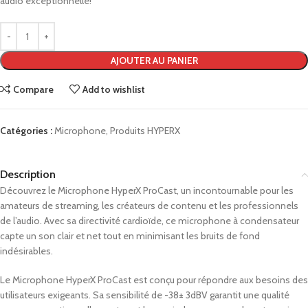
audio exceptionnelle!
AJOUTER AU PANIER
Compare
Add to wishlist
Catégories :
Microphone
,
Produits HYPERX
Description
Découvrez le Microphone HyperX ProCast, un incontournable pour les
amateurs de streaming, les créateurs de contenu et les professionnels
de l’audio. Avec sa directivité cardioïde, ce microphone à condensateur
capte un son clair et net tout en minimisant les bruits de fond
indésirables.
Le Microphone HyperX ProCast est conçu pour répondre aux besoins des
utilisateurs exigeants. Sa sensibilité de -38± 3dBV garantit une qualité