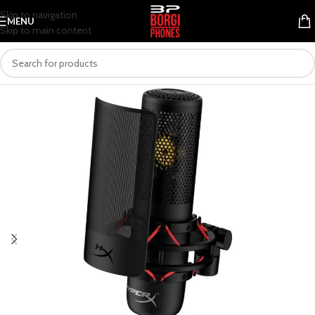
Skip to navigation
MENU
Skip to main content