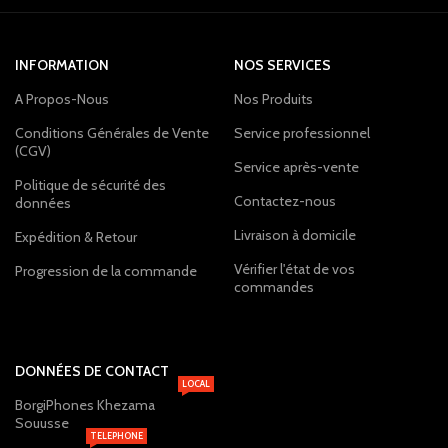
INFORMATION
NOS SERVICES
A Propos-Nous
Nos Produits
Conditions Générales de Vente
Service professionnel
(CGV)
Service après-vente
Politique de sécurité des
Contactez-nous
données
Livraison à domicile
Expédition & Retour
Vérifier l'état de vos
Progression de la commande
commandes
DONNÉES DE CONTACT
LOCAL
BorgiPhones Khezama
Souusse
TELEPHONE