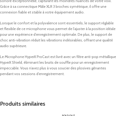
sonore exceptionnelle, capturant les moindres nuances de votre voix.
Grâce à sa connectique Mâle XLR 3 broches symétrique, il offre une
connexion fiable et stable à votre équipement audio.
Lorsque le confort et la polyvalence sont essentiels, le support réglable
et flexible de ce microphone vous permet de l’ajuster à la position idéale
pour une expérience d’enregistrement optimale. De plus, le support de
choc anti-vibration réduit les vibrations indésirables, offrant une qualité
audio supérieure.
Le Microphone HyperX ProCast est livré avec un filtre anti-pop métallique
HyperX Shield, éliminant les bruits de souffle pour un enregistrement
impeccable. Vous n’avez plus à vous soucier des plosives gênantes
pendant vos sessions d’enregistrement.
Produits similaires
SOLD OUT