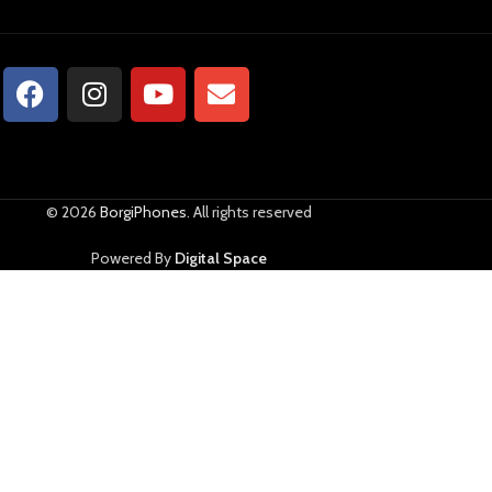
© 2026
BorgiPhones
. All rights reserved
Powered By
Digital Space