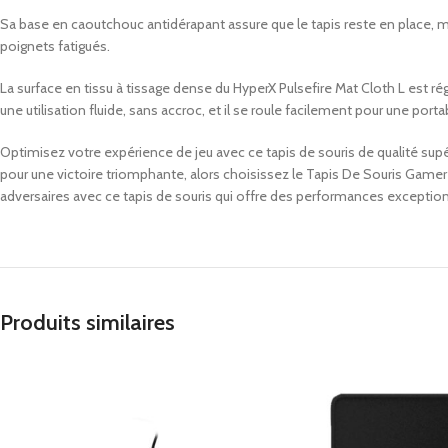
Sa base en caoutchouc antidérapant assure que le tapis reste en place, 
poignets fatigués.
La surface en tissu à tissage dense du HyperX Pulsefire Mat Cloth L est ré
une utilisation fluide, sans accroc, et il se roule facilement pour une portab
Optimisez votre expérience de jeu avec ce tapis de souris de qualité sup
pour une victoire triomphante, alors choisissez le Tapis De Souris Gamer
adversaires avec ce tapis de souris qui offre des performances exceptionn
Produits similaires