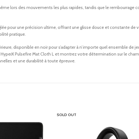
même lors des mouvements les plus rapides, tandis que le rembourrage co
glée pour une précision ultime, offrant une glisse douce et constante de v
ilité pratique.
érieure, disponible en noir pour s’adapter à n’importe quel ensemble de j
 HyperX Pulsefire Mat Cloth L et montrez votre détermination sur le champ
elles et une durabilité à toute épreuve.
SOLD OUT