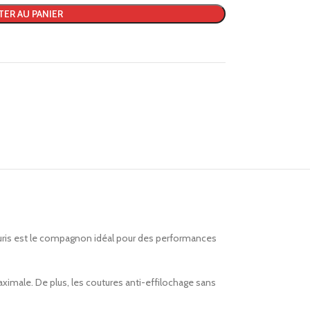
TER AU PANIER
ouris est le compagnon idéal pour des performances
ximale. De plus, les coutures anti-effilochage sans