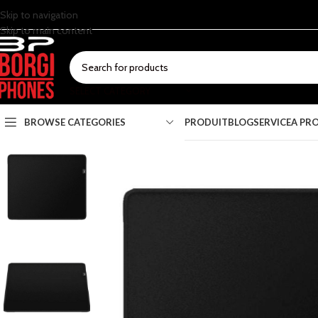
Skip to navigation
Skip to main content
SELECT CATEGORY
BROWSE CATEGORIES
PRODUIT
BLOG
SERVICE
A PR