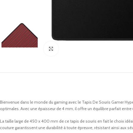
Click to enlarge
Bienvenue dans le monde du gaming avec le Tapis De Souris Gamer HyperX
optimales. Avec une épaisseur de 4 mm, il offre un équilibre parfait entre
La taille large de 450 x 400 mm de ce tapis de souris en fait le choix id
couture garantissent une durabilité à toute épreuve, résistant ainsi aux s