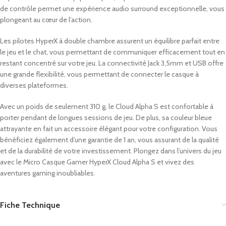
de contrôle permet une expérience audio surround exceptionnelle, vous
plongeant au cœur de l’action.
Les pilotes HyperX à double chambre assurent un équilibre parfait entre
le jeu et le chat, vous permettant de communiquer efficacement tout en
restant concentré sur votre jeu. La connectivité Jack 3,5mm et USB offre
une grande flexibilité, vous permettant de connecter le casque à
diverses plateformes.
Avec un poids de seulement 310 g, le Cloud Alpha S est confortable à
porter pendant de longues sessions de jeu. De plus, sa couleur bleue
attrayante en fait un accessoire élégant pour votre configuration. Vous
bénéficiez également d’une garantie de 1 an, vous assurant de la qualité
et de la durabilité de votre investissement. Plongez dans l’univers du jeu
avec le Micro Casque Gamer HyperX Cloud Alpha S et vivez des
aventures gaming inoubliables.
Fiche Technique