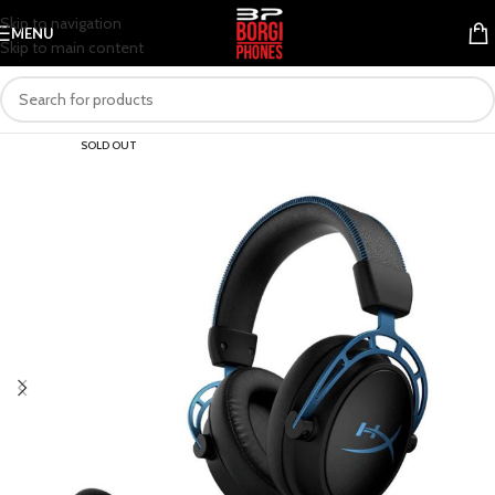
Skip to navigation
MENU
Skip to main content
SOLD OUT