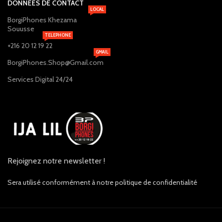
DONNÉES DE CONTACT
LOCAL
BorgiPhones Khezama
Souusse
TELEPHONE
+216 20 12 19 22
GMAIL
BorgiPhones.Shop@Gmail.com
Services Digital 24/24
Rejoignez notre newsletter !
Sera utilisé conformément à notre politique de confidentialité