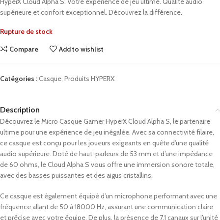
HyperX Cloud Alpha S: Votre expérience de jeu ultime. Qualité audio
supérieure et confort exceptionnel. Découvrez la différence.
Rupture de stock
Compare
Add to wishlist
Catégories :
Casque
,
Produits HYPERX
Description
Découvrez le Micro Casque Gamer HyperX Cloud Alpha S, le partenaire
ultime pour une expérience de jeu inégalée. Avec sa connectivité filaire,
ce casque est conçu pour les joueurs exigeants en quête d’une qualité
audio supérieure. Doté de haut-parleurs de 53 mm et d’une impédance
de 60 ohms, le Cloud Alpha S vous offre une immersion sonore totale,
avec des basses puissantes et des aigus cristallins.
Ce casque est également équipé d’un microphone performant avec une
fréquence allant de 50 à 18000 Hz, assurant une communication claire
et précise avec votre équipe. De plus, la présence de 7.1 canaux sur l’unité