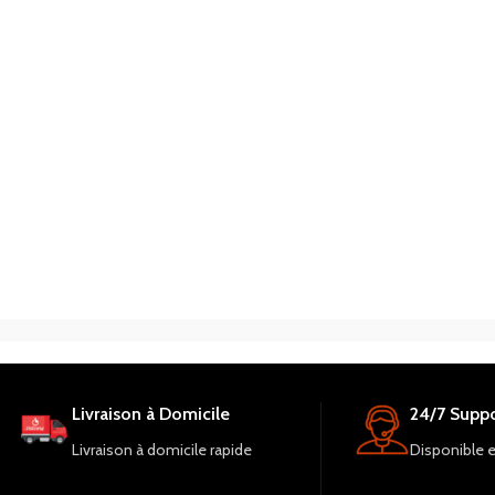
Livraison à Domicile
24/7 Suppo
Livraison à domicile rapide
Disponible 