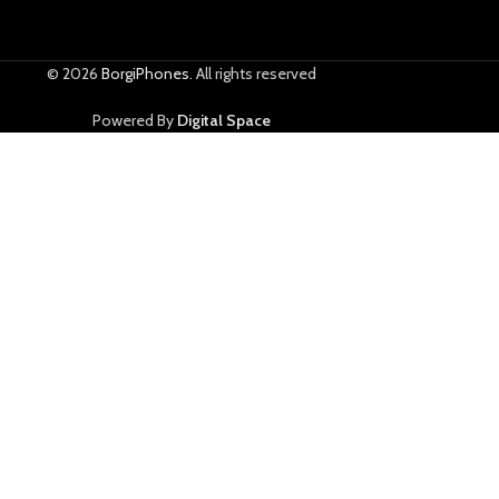
© 2026
BorgiPhones
. All rights reserved
Powered By
Digital Space