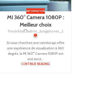
INFORMATION
MI 360° Camera 1080P :
Meilleur choix
Posted by
admin_borgiphones_2
0
Si vous cherchez une caméra qui offre
une expérience de visualisation à 360
degrés, la MI 360° Camera 1080P est
une exce...
CONTINUE READING