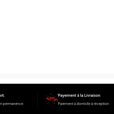
rt.
Payement à la Livraison
en permanence
Paiement à domicile à réception