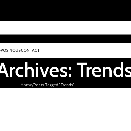
OPOS NOUS
CONTACT
Archives: Trend
Home
Posts Tagged "Trends"