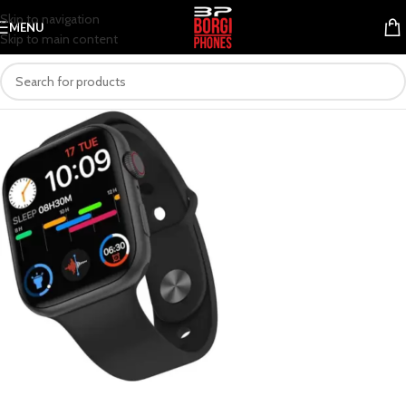
Skip to navigation
MENU
Skip to main content