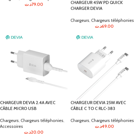
CHARGEUR 45W PD QUICK
د.ت
79.00
CHARGER DEVIA
Chargeurs
,
Chargeurs téléphonies
د.ت
69.00
CHARGEUR DEVIA 2.4A AVEC
CHARGEUR DEVIA 25W AVEC
CÂBLE MICRO USB
CÂBLE C TO C RLC-383
Chargeurs
,
Chargeurs téléphonies
,
Chargeurs
,
Chargeurs téléphonies
Accessoires
د.ت
49.00
د.ت
20.00