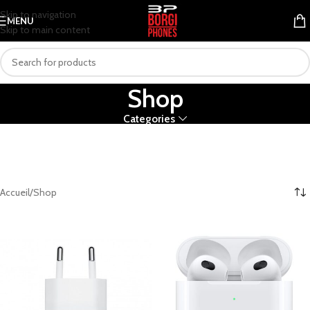
Skip to navigation
MENU
Skip to main content
Shop
Categories
Accueil
Shop