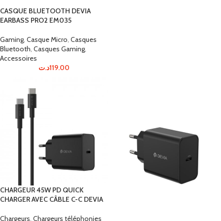
CASQUE BLUETOOTH DEVIA
EARBASS PRO2 EM035
Gaming
,
Casque Micro
,
Casques
Bluetooth
,
Casques Gaming
,
Accessoires
د.ت
119.00
CHARGEUR 45W PD QUICK
CHARGER AVEC CÂBLE C-C DEVIA
Chargeurs
,
Chargeurs téléphonies