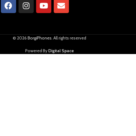
© 2026
BorgiPhones
. All rights reserved
Powered By
Digital Space