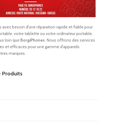
s avez besoin d'une réparation rapide et fiable pour
table, votre tablette ou votre ordinateur portable,
us loin que
BorgiPhones
. Nous offrons des services
des et efficaces pour une gamme d'appareils
autres marques.
 Produits