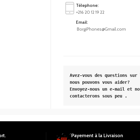
Télephone:
+216 20 12 19 22
Email:
BorgiPhones@Gmail.com
Avez-vous des questions sur 
Envoyez-nous un e-mail et no
contacterons sous peu .
rt.
Payement à la Livraison