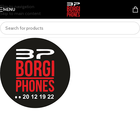
Skip to navigation
MENU
Skip to main content