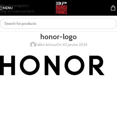
Skip to navigation
MENU
Skip to main content
honor-logo
Fakhri Achour
On 30 janvier 2024