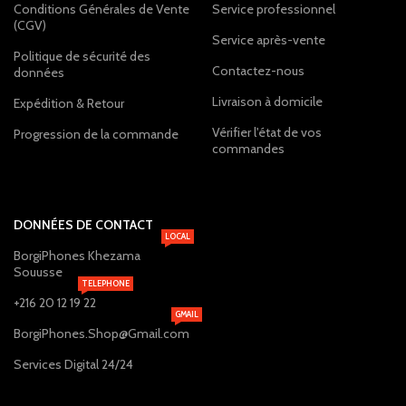
Conditions Générales de Vente
Service professionnel
(CGV)
Service après-vente
Politique de sécurité des
Contactez-nous
données
Livraison à domicile
Expédition & Retour
Vérifier l'état de vos
Progression de la commande
commandes
DONNÉES DE CONTACT
LOCAL
BorgiPhones Khezama
Souusse
TELEPHONE
+216 20 12 19 22
GMAIL
BorgiPhones.Shop@Gmail.com
Services Digital 24/24