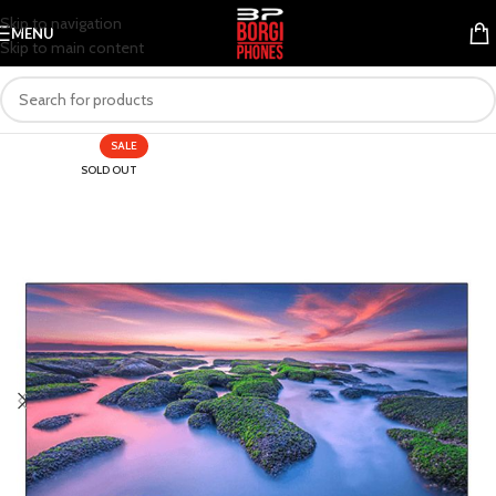
Skip to navigation
MENU
Skip to main content
SALE
SOLD OUT