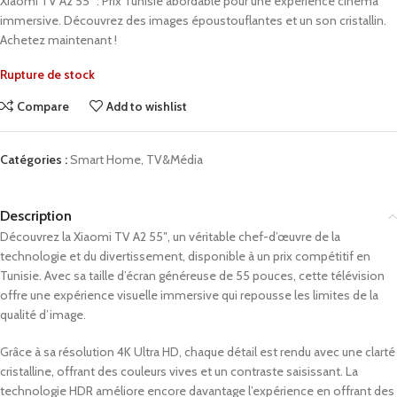
Xiaomi TV A2 55″ : Prix Tunisie abordable pour une expérience cinéma
immersive. Découvrez des images époustouflantes et un son cristallin.
Achetez maintenant !
Rupture de stock
Compare
Add to wishlist
Catégories :
Smart Home
,
TV&Média
Description
Découvrez la Xiaomi TV A2 55″, un véritable chef-d’œuvre de la
technologie et du divertissement, disponible à un prix compétitif en
Tunisie. Avec sa taille d’écran généreuse de 55 pouces, cette télévision
offre une expérience visuelle immersive qui repousse les limites de la
qualité d’image.
Grâce à sa résolution 4K Ultra HD, chaque détail est rendu avec une clarté
cristalline, offrant des couleurs vives et un contraste saisissant. La
technologie HDR améliore encore davantage l’expérience en offrant des