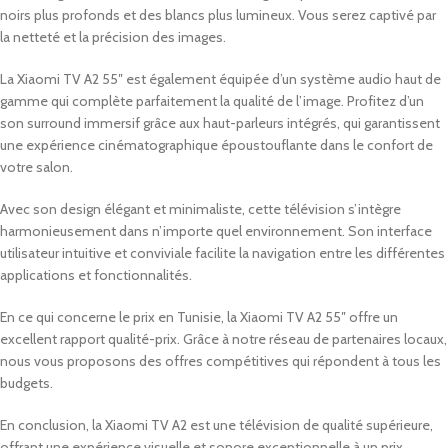
noirs plus profonds et des blancs plus lumineux. Vous serez captivé par
la netteté et la précision des images.
La Xiaomi TV A2 55″ est également équipée d’un système audio haut de
gamme qui complète parfaitement la qualité de l’image. Profitez d’un
son surround immersif grâce aux haut-parleurs intégrés, qui garantissent
une expérience cinématographique époustouflante dans le confort de
votre salon.
Avec son design élégant et minimaliste, cette télévision s’intègre
harmonieusement dans n’importe quel environnement. Son interface
utilisateur intuitive et conviviale facilite la navigation entre les différentes
applications et fonctionnalités.
En ce qui concerne le prix en Tunisie, la Xiaomi TV A2 55″ offre un
excellent rapport qualité-prix. Grâce à notre réseau de partenaires locaux,
nous vous proposons des offres compétitives qui répondent à tous les
budgets.
En conclusion, la Xiaomi TV A2 est une télévision de qualité supérieure,
offrant une expérience visuelle et sonore exceptionnelle à un prix