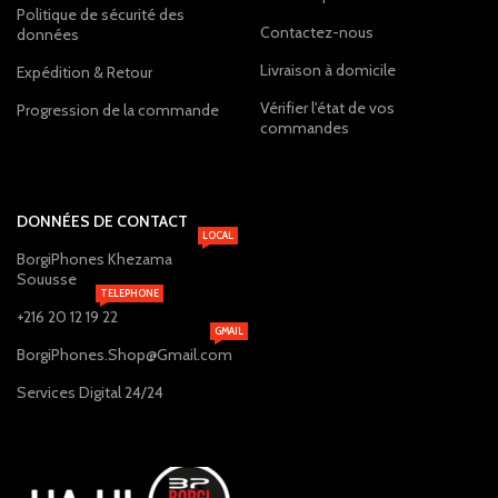
Politique de sécurité des
Contactez-nous
données
Livraison à domicile
Expédition & Retour
Vérifier l'état de vos
Progression de la commande
commandes
DONNÉES DE CONTACT
LOCAL
BorgiPhones Khezama
Souusse
TELEPHONE
+216 20 12 19 22
GMAIL
BorgiPhones.Shop@Gmail.com
Services Digital 24/24