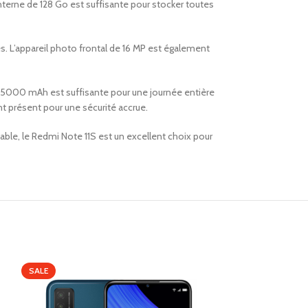
 interne de 128 Go est suffisante pour stocker toutes
s. L’appareil photo frontal de 16 MP est également
de 5000 mAh est suffisante pour une journée entière
nt présent pour une sécurité accrue.
ordable, le Redmi Note 11S est un excellent choix pour
SALE
SALE
SOLD OUT