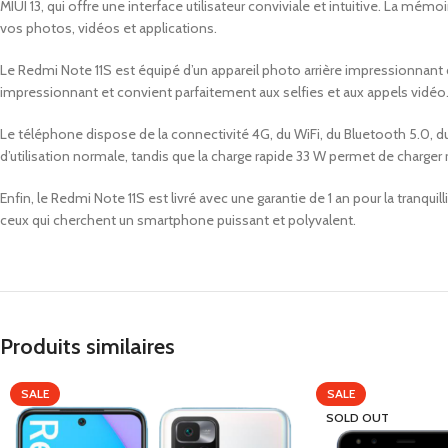
MIUI 13, qui offre une interface utilisateur conviviale et intuitive. La mé
vos photos, vidéos et applications.
Le Redmi Note 11S est équipé d’un appareil photo arrière impressionnant 
impressionnant et convient parfaitement aux selfies et aux appels vidéo
Le téléphone dispose de la connectivité 4G, du WiFi, du Bluetooth 5.0, d
d’utilisation normale, tandis que la charge rapide 33 W permet de charge
Enfin, le Redmi Note 11S est livré avec une garantie de 1 an pour la tranquil
ceux qui cherchent un smartphone puissant et polyvalent.
Produits similaires
SALE
SALE
SOLD OUT