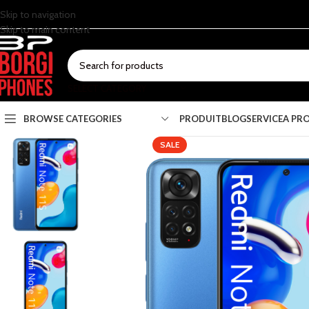
Skip to navigation
Skip to main content
SELECT CATEGORY
BROWSE CATEGORIES
PRODUIT
BLOG
SERVICE
A PR
SALE