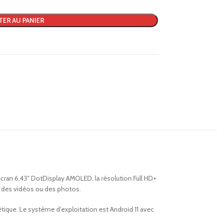
TER AU PANIER
cran 6.43″ DotDisplay AMOLED, la résolution Full HD+
er des vidéos ou des photos.
tique. Le système d’exploitation est Android 11 avec