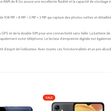
moire RAM de 8 Go assure une excellente fluidité et la capacité de stockage
de 108 MP + 8 MP + 2 MP + 2 MP qui capture des photos nettes et détaillée
.
u GPS et de la double SIM pour une connectivité sans faille. La batterie 
r rapidement votre téléphone. Le lecteur d’empreinte digitale est égaleme
lité d’esprit de l’utilisateur. Avec toutes ces fonctionnalités et un prix ab
SALE