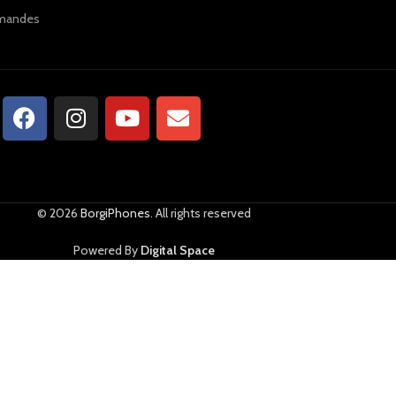
ommandes
© 2026
BorgiPhones
. All rights reserved
Powered By
Digital Space