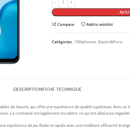
AJOU
Compare
Add to wishlist
Catégories :
Téléphones
,
Xiaomi&Poco
DESCRIPTION
FICHE TECHNIQUE
les de Xiaomi, qui offre une expérience de qualité supérieure. Avec un é
vives. Le contraste est également excellent, ce qui est idéal pour regard
e expérience de jeu fluide et rapide avec une meilleure efficacité énergé