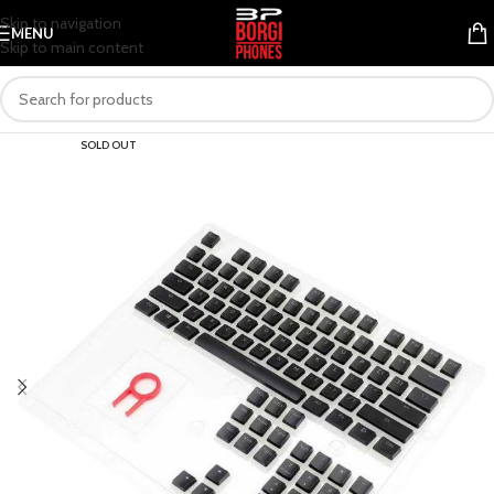
Skip to navigation
MENU
Skip to main content
SOLD OUT