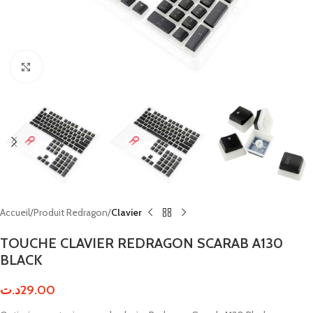
Click to enlarge
Accueil
Produit Redragon
Clavier
TOUCHE CLAVIER REDRAGON SCARAB A130
BLACK
د.ت
29.00