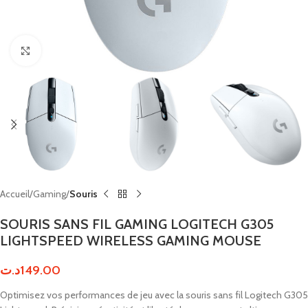
Click to enlarge
Accueil
Gaming
Souris
SOURIS SANS FIL GAMING LOGITECH G305
LIGHTSPEED WIRELESS GAMING MOUSE
د.ت
149.00
Optimisez vos performances de jeu avec la souris sans fil Logitech G305