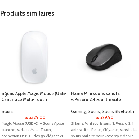
Produits similaires
Souris Apple Magic Mouse (USB-
Hama Mini souris sans fil
C) Surface Multi-Touch
« Pesaro 2.4 », anthracite
Souris
Gaming
,
Souris
,
Souris Bluetooth
د.ت
329.00
د.ت
29.90
Magic Mouse (USB-C) – Souris Apple
SHama Mini souris sans fil Pesaro 2.4
blanche, surface Multi-Touch,
anthracite : Petite, élégante, sans fil, la
connexion USB-C, design élégant et
souris parfaite pour votre style de vie