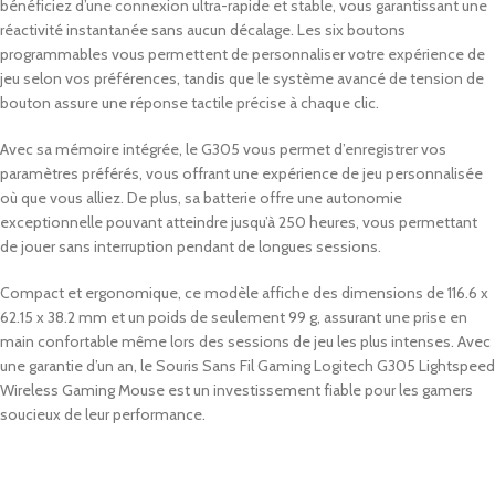
bénéficiez d’une connexion ultra-rapide et stable, vous garantissant une
réactivité instantanée sans aucun décalage. Les six boutons
programmables vous permettent de personnaliser votre expérience de
jeu selon vos préférences, tandis que le système avancé de tension de
bouton assure une réponse tactile précise à chaque clic.
Avec sa mémoire intégrée, le G305 vous permet d’enregistrer vos
paramètres préférés, vous offrant une expérience de jeu personnalisée
où que vous alliez. De plus, sa batterie offre une autonomie
exceptionnelle pouvant atteindre jusqu’à 250 heures, vous permettant
de jouer sans interruption pendant de longues sessions.
Compact et ergonomique, ce modèle affiche des dimensions de 116.6 x
62.15 x 38.2 mm et un poids de seulement 99 g, assurant une prise en
main confortable même lors des sessions de jeu les plus intenses. Avec
une garantie d’un an, le Souris Sans Fil Gaming Logitech G305 Lightspeed
Wireless Gaming Mouse est un investissement fiable pour les gamers
soucieux de leur performance.