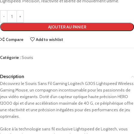
Lightspeed. Précision, réactivité et liberté de mouvement ultime.
AJOUTER AU PANIER
Compare
Add to wishlist
Catégorie :
Souris
Description
Découvrez le Souris Sans Fil Gaming Logitech G305 Lightspeed Wireless
Gaming Mouse, un compagnon incontournable pour les passionnés de
jeux vidéo exigeants. Doté d’un capteur optique haute précision HERO
12000 dpi et d’une accélération maximale de 40 G, ce périphérique offre
une réactivité et une précision inégalées pour des performances de jeu
optimales.
Grâce à la technologie sans fil exclusive Lightspeed de Logitech, vous