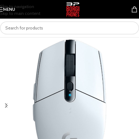
Skip to navigation
MENU
Skip to main content