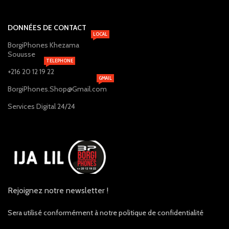
DONNÉES DE CONTACT
LOCAL
BorgiPhones Khezama
Souusse
TELEPHONE
+216 20 12 19 22
GMAIL
BorgiPhones.Shop@Gmail.com
Services Digital 24/24
Rejoignez notre newsletter !
Sera utilisé conformément à notre politique de confidentialité