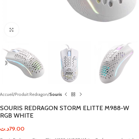
Click to enlarge
Accueil
Produit Redragon
Souris
SOURIS REDRAGON STORM ELITTE M988-W
RGB WHITE
د.ت
79.00