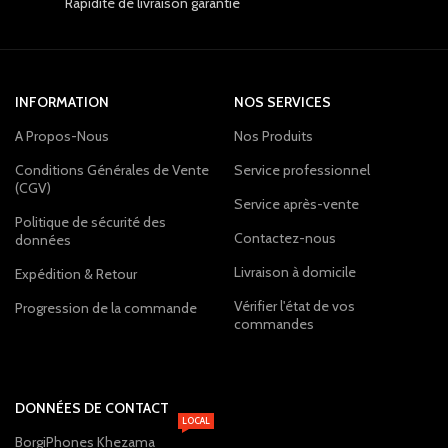
Rapidité de livraison garantie
INFORMATION
NOS SERVICES
A Propos-Nous
Nos Produits
Conditions Générales de Vente
Service professionnel
(CGV)
Service après-vente
Politique de sécurité des
Contactez-nous
données
Livraison à domicile
Expédition & Retour
Vérifier l'état de vos
Progression de la commande
commandes
DONNÉES DE CONTACT
LOCAL
BorgiPhones Khezama