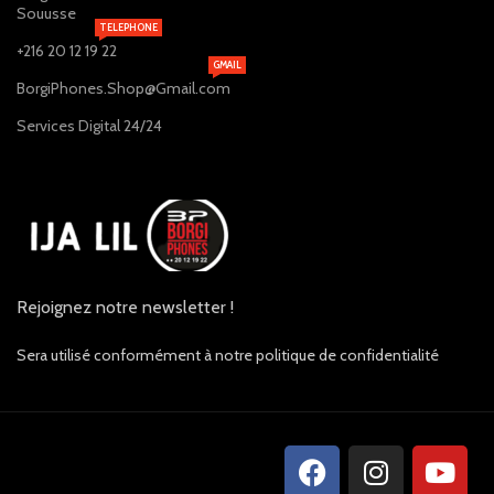
Souusse
TELEPHONE
+216 20 12 19 22
GMAIL
BorgiPhones.Shop@Gmail.com
Services Digital 24/24
Rejoignez notre newsletter !
Sera utilisé conformément à notre politique de confidentialité