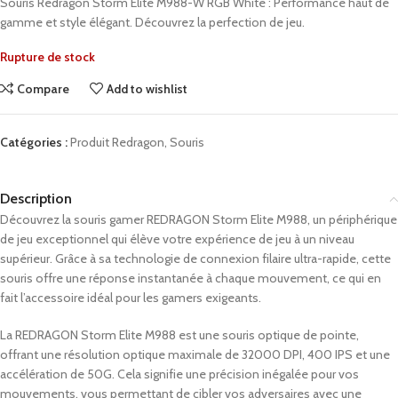
Souris Redragon Storm Elite M988-W RGB White : Performance haut de
gamme et style élégant. Découvrez la perfection de jeu.
Rupture de stock
Compare
Add to wishlist
Catégories :
Produit Redragon
,
Souris
Description
Découvrez la souris gamer REDRAGON Storm Elite M988, un périphérique
de jeu exceptionnel qui élève votre expérience de jeu à un niveau
supérieur. Grâce à sa technologie de connexion filaire ultra-rapide, cette
souris offre une réponse instantanée à chaque mouvement, ce qui en
fait l’accessoire idéal pour les gamers exigeants.
La REDRAGON Storm Elite M988 est une souris optique de pointe,
offrant une résolution optique maximale de 32000 DPI, 400 IPS et une
accélération de 50G. Cela signifie une précision inégalée pour vos
mouvements, vous permettant de cibler vos adversaires avec une