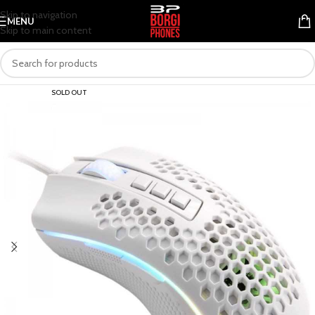
Skip to navigation
MENU
Skip to main content
SOLD OUT