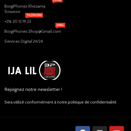
BorgiPhones Khezama
Souusse
TELEPHONE
+216 20 12 19 22
GMAIL
BorgiPhones.Shop@Gmail.com
Services Digital 24/24
Rejoignez notre newsletter !
Sera utilisé conformément à notre politique de confidentialité