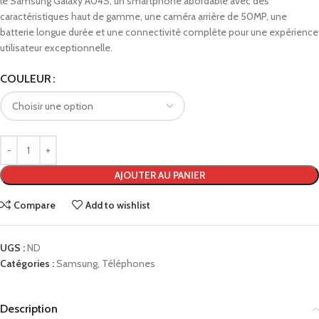
le Samsung Galaxy A04S, un smartphone abordable avec des
caractéristiques haut de gamme, une caméra arrière de 50MP, une
batterie longue durée et une connectivité complète pour une expérience
utilisateur exceptionnelle.
COULEUR
AJOUTER AU PANIER
Compare
Add to wishlist
UGS :
ND
Catégories :
Samsung
,
Téléphones
Description