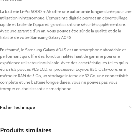
La batterie Li-Po 5000 mAh offre une autonomie longue durée pour une
utilisation ininterrompue. L’empreinte digitale permet un déverrouillage
rapide et facile de l’appareil, garantissant une sécurité supplémentaire.
Avec une garantie d’un an, vous pouvez être sûr de la qualité et de la
fiabilité de votre Samsung Galaxy A04S.
En résumé, le Samsung Galaxy A04S est un smartphone abordable et
performant qui offre des fonctionnalités haut de gamme pour une
expérience utilisateur inoubliable. Avec des caractéristiques telles qu’un
écran 6,5 pouces PLS LCD, un processeur Exynos 850 Octa-core, une
mémoire RAM de 3 Go, un stockage interne de 32 Go, une connectivité
complète et une batterie longue durée, vous ne pouvez pas vous
tromper en choisissant ce smartphone.
Fiche Technique
Produits similaires