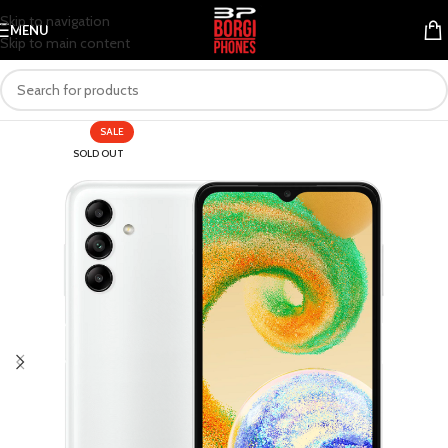
Skip to navigation
MENU
Skip to main content
SALE
SOLD OUT