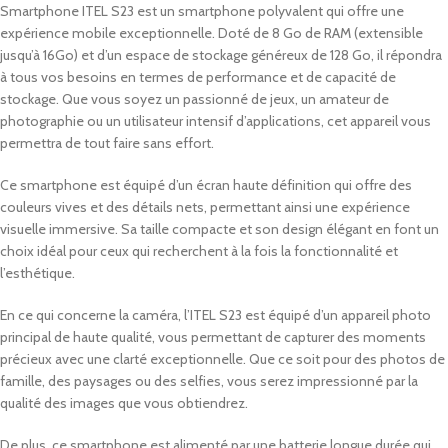
Smartphone ITEL S23 est un smartphone polyvalent qui offre une
expérience mobile exceptionnelle. Doté de 8 Go de RAM (extensible
jusqu’à 16Go) et d’un espace de stockage généreux de 128 Go, il répondra
à tous vos besoins en termes de performance et de capacité de
stockage. Que vous soyez un passionné de jeux, un amateur de
photographie ou un utilisateur intensif d’applications, cet appareil vous
permettra de tout faire sans effort.
Ce smartphone est équipé d’un écran haute définition qui offre des
couleurs vives et des détails nets, permettant ainsi une expérience
visuelle immersive. Sa taille compacte et son design élégant en font un
choix idéal pour ceux qui recherchent à la fois la fonctionnalité et
l’esthétique.
En ce qui concerne la caméra, l’ITEL S23 est équipé d’un appareil photo
principal de haute qualité, vous permettant de capturer des moments
précieux avec une clarté exceptionnelle. Que ce soit pour des photos de
famille, des paysages ou des selfies, vous serez impressionné par la
qualité des images que vous obtiendrez.
De plus, ce smartphone est alimenté par une batterie longue durée qui