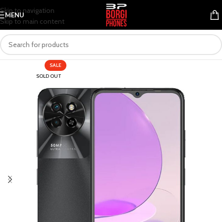
Skip to navigation
MENU
Skip to main content
SALE
SOLD OUT