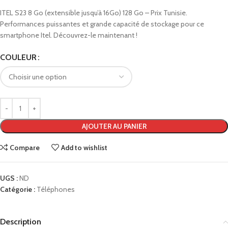
ITEL S23 8 Go (extensible jusqu’à 16Go) 128 Go – Prix Tunisie.
Performances puissantes et grande capacité de stockage pour ce
smartphone Itel. Découvrez-le maintenant !
COULEUR
AJOUTER AU PANIER
Compare
Add to wishlist
UGS :
ND
Catégorie :
Téléphones
Description