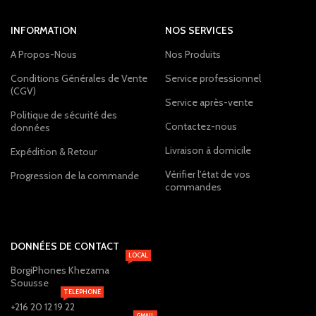
INFORMATION
NOS SERVICES
A Propos-Nous
Nos Produits
Conditions Générales de Vente
Service professionnel
(CGV)
Service après-vente
Politique de sécurité des
Contactez-nous
données
Livraison à domicile
Expédition & Retour
Vérifier l'état de vos
Progression de la commande
commandes
DONNÉES DE CONTACT
LOCAL
BorgiPhones Khezama
Souusse
TELEPHONE
+216 20 12 19 22
GMAIL