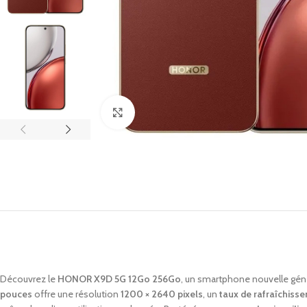
Click to enlarge
Découvrez le
HONOR X9D 5G 12Go 256Go
, un smartphone nouvelle gén
pouces
offre une résolution
1200 × 2640 pixels
, un
taux de rafraîchiss