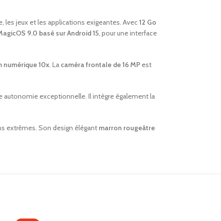
, les jeux et les applications exigeantes. Avec
12 Go
MagicOS 9.0 basé sur Android 15
, pour une interface
 numérique 10x
. La
caméra frontale de 16 MP
est
ne autonomie exceptionnelle. Il intègre également la
tions extrêmes. Son design élégant
marron rougeâtre