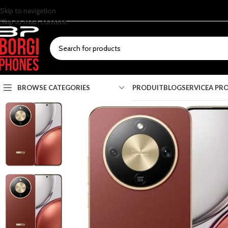
Skip to navigation
Skip to main content
SELECT CATEGORY
BROWSE CATEGORIES
PRODUIT
BLOG
SERVICE
A PR