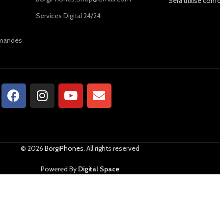
Sera utilisé conf
Services Digital 24/24
ommandes
© 2026
BorgiPhones
. All rights reserved
Powered By
Digital Space