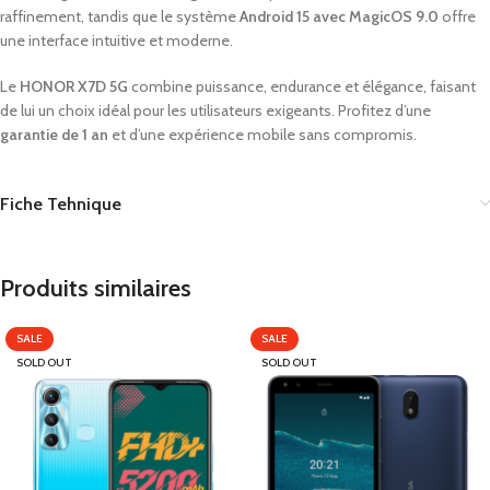
raffinement, tandis que le système
Android 15 avec MagicOS 9.0
offre
une interface intuitive et moderne.
Le
HONOR X7D 5G
combine puissance, endurance et élégance, faisant
de lui un choix idéal pour les utilisateurs exigeants. Profitez d’une
garantie de 1 an
et d’une expérience mobile sans compromis.
Fiche Tehnique
Produits similaires
SALE
SALE
SOLD OUT
SOLD OUT