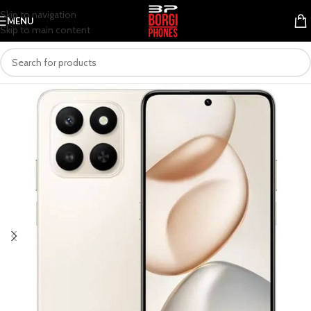
Skip to navigation
MENU
Skip to main content