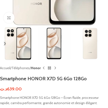
Click to enlarge
Accueil
Téléphones
Honor
Smartphone HONOR X7D 5G 6Go 128Go
د.ت
639.00
Smartphone HONOR X7D 5G 6Go 128Go – Écran fluide, processeur
rapide, caméra performante, grande autonomie et design élégant.