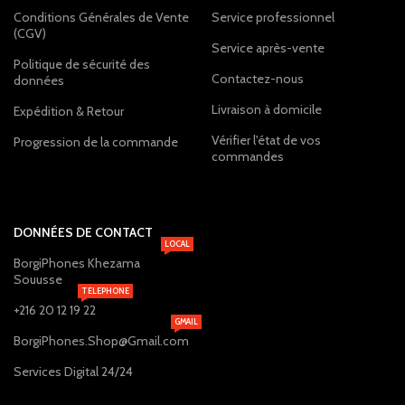
Conditions Générales de Vente
Service professionnel
(CGV)
Service après-vente
Politique de sécurité des
Contactez-nous
données
Livraison à domicile
Expédition & Retour
Vérifier l'état de vos
Progression de la commande
commandes
DONNÉES DE CONTACT
LOCAL
BorgiPhones Khezama
Souusse
TELEPHONE
+216 20 12 19 22
GMAIL
BorgiPhones.Shop@Gmail.com
Services Digital 24/24