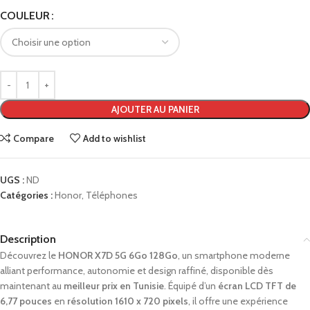
COULEUR
AJOUTER AU PANIER
Compare
Add to wishlist
UGS :
ND
Catégories :
Honor
,
Téléphones
Description
Découvrez le
HONOR X7D 5G 6Go 128Go
, un smartphone moderne
alliant performance, autonomie et design raffiné, disponible dès
maintenant au
meilleur prix en Tunisie
. Équipé d’un
écran LCD TFT de
6,77 pouces
en
résolution 1610 x 720 pixels
, il offre une expérience