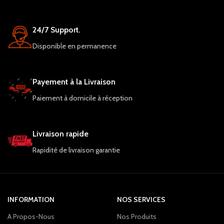
Bluetooth et une garantie d'un an, c'est
un choix judicieux.
24/7 Support.
Disponible en permanence
Payement à la Livraison
Paiement à domicile à réception
Livraison rapide
Rapidité de livraison garantie
INFORMATION
NOS SERVICES
A Propos-Nous
Nos Produits