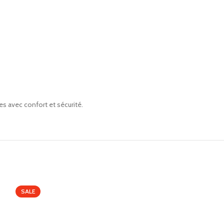
es avec confort et sécurité.
SALE
SALE