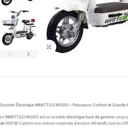
Click to enlarge
Scooter Électrique WANTTGO WG012 – Puissance, Confort et Grande
Le
WANTTGO WG012
est un
scooter électrique haut de gamme
conçu p
de 500 W
, il atteint une vitesse maximale d’environ
40 km/h
, tout en of