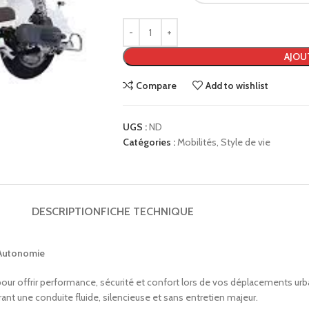
AJOU
Compare
Add to wishlist
UGS :
ND
Catégories :
Mobilités
,
Style de vie
DESCRIPTION
FICHE TECHNIQUE
 Autonomie
our offrir performance, sécurité et confort lors de vos déplacements urba
frant une conduite fluide, silencieuse et sans entretien majeur.