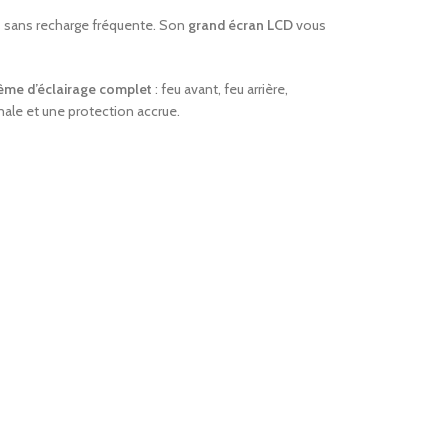
és sans recharge fréquente. Son
grand écran LCD
vous
ème d’éclairage complet
: feu avant, feu arrière,
male et une protection accrue.