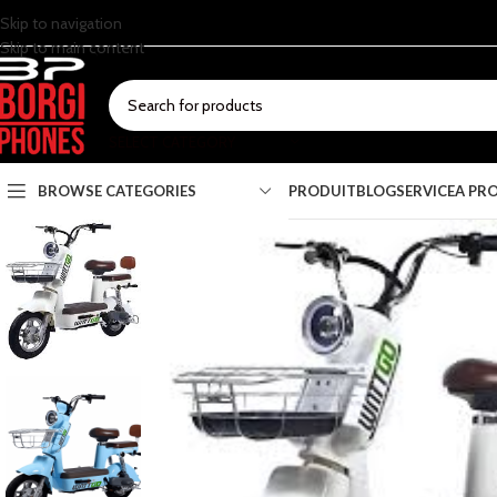
Skip to navigation
Skip to main content
SELECT CATEGORY
BROWSE CATEGORIES
PRODUIT
BLOG
SERVICE
A PR