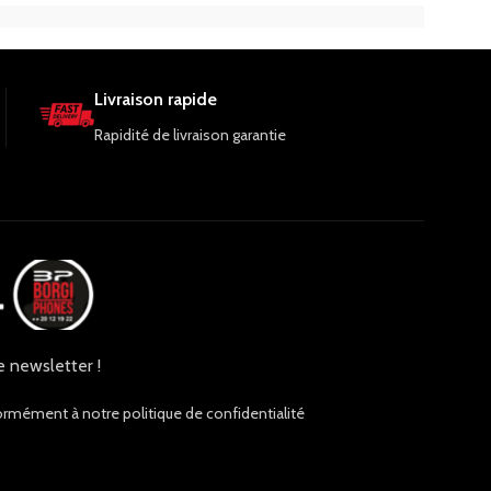
pouces. Commandez-le dès maintenant pour
des soirées cinéma inoubliables à la maison.
Livraison rapide
Rapidité de livraison garantie
e newsletter !
ormément à notre politique de confidentialité