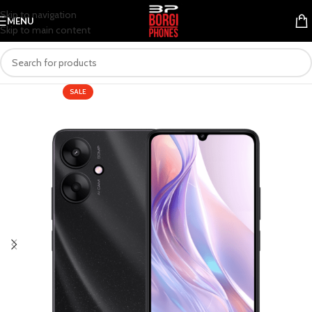
Skip to navigation
MENU
Skip to main content
SALE