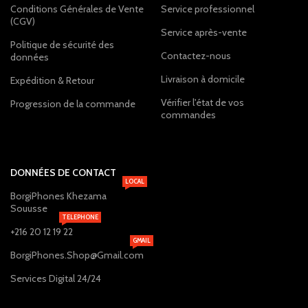
Conditions Générales de Vente
Service professionnel
(CGV)
Service après-vente
Politique de sécurité des
Contactez-nous
données
Livraison à domicile
Expédition & Retour
Vérifier l'état de vos
Progression de la commande
commandes
DONNÉES DE CONTACT
LOCAL
BorgiPhones Khezama
Souusse
TELEPHONE
+216 20 12 19 22
GMAIL
BorgiPhones.Shop@Gmail.com
Services Digital 24/24