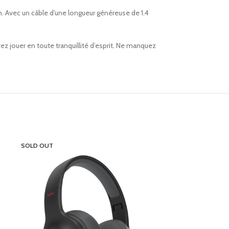
. Avec un câble d’une longueur généreuse de 1.4
z jouer en toute tranquillité d’esprit. Ne manquez
SOLD OUT
SOLD OUT