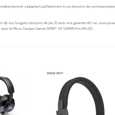
mnidirectionnel, s’adaptant parfaitement à vos besoins de communication
 de vos longues sessions de jeu. Et avec une garantie de 1 an, vous pouve
es avec le Micro Casque Gamer SPIRIT OF GAMER Pro H8 LED.
SOLD OUT