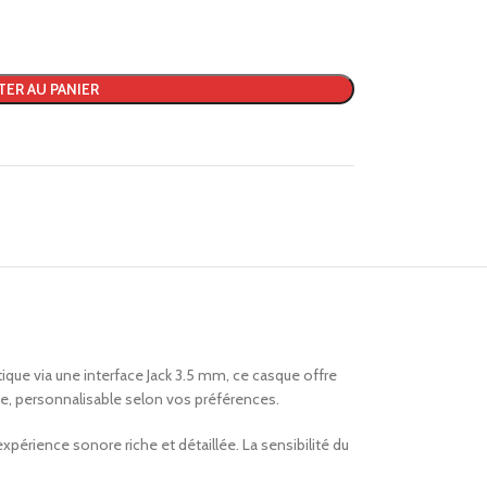
TER AU PANIER
que via une interface Jack 3.5 mm, ce casque offre
e, personnalisable selon vos préférences.
érience sonore riche et détaillée. La sensibilité du