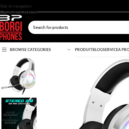
Skip to navigation
Skip to main content
SELECT CATEGORY
BROWSE CATEGORIES
PRODUIT
BLOG
SERVICE
A PR