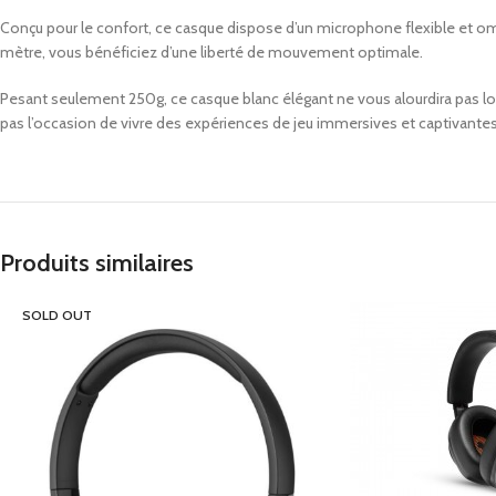
Conçu pour le confort, ce casque dispose d’un microphone flexible et o
mètre, vous bénéficiez d’une liberté de mouvement optimale.
Pesant seulement 250g, ce casque blanc élégant ne vous alourdira pas lors
pas l’occasion de vivre des expériences de jeu immersives et captivant
Produits similaires
SOLD OUT