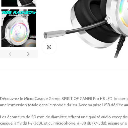
Click to enlarge
Découvrez le Micro Casque Gamer SPIRIT OF GAMER Pro H8 LED, le compagno
une immersion totale dans le monde du jeu. Avec sa prise USB dédiée au
Les écouteurs de 50 mm de diamètre offrent une qualité audio exceptionn
casque, à 119 dB (+/-3dB), et du microphone, à -38 dB (+/-3dB), assure un