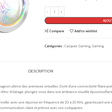
AJOU
Compare
Add to wishlist
Catégories :
Casques Gaming
,
Gaming
DESCRIPTION
n ultime des aventures virtuelles. Doté d’une connectivité filaire prati
 rétro-éclairage, plongez-vous dans une ambiance visuelle époustouflant
elle, avec une réponse en fréquence de 20 à 20 KHz, garantissant une exp
e communication claire et précise avec vos coéquipiers.