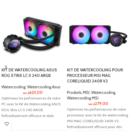
KIT DE WATERCOOLING ASUS
KIT DE WATERCOOLING POUR
ROG STRIX LC II 240 ARGB
PROCESSEUR MSI MAG
CORELIQUID 240R V2
Watercooling
,
Watercooling Asus
د.ت
625.00
Produits MSI
,
Watercooling
,
Watercooling MSi
Optimisez les performances de votre
د.ت
279.00
PC avec le Kit de Watercooling ASUS
Optimisez les performances de votre
ROG Strix LC II 240 ARGB.
processeur avec le kit de watercooling
Refroidissement efficace et style
MSI MAG CORELIQUID 240R V2.
gaming, disponible maintenant!
Refroidissement efficace pour des