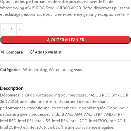
Optimisez les performances de votre processeur avec le Kit de
Watercooling ASUS ROG Strix LC II 360 ARGB. Refroidissement puissant
et éclairage personnalisé pour une expérience gaming exceptionnelle. »
AJOUTER AU PANIER
Compare
Add to wishlist
Catégories :
Watercooling
,
Watercooling Asus
Description
Découvrez le Kit de Watercooling pour processeur ASUS ROG Strix LC II
360 ARGB, une solution de refroidissement de pointe alliant
performances exceptionnelles et esthétique sophistiquée. Conçu pour
s’adapter à divers processeurs, dont AMD AM4, AMD sTR4, AMD sTRx4,
Intel 1150, Intel 1151, Intel 1155, Intel 1156, Intel 1200, Intel 1700, Intel 2011,
Intel 2011-v3 et Intel 2066, ce kit offre une polyvalence inégalée.