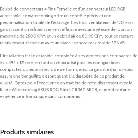
Équipé de connecteurs 4 Pins Femelle et d’un connecteur LED RGB
adressable, ce watercooling offre un contrôle précis et une
personnalisation totale de l’éclairage. Les trois ventilateurs de 120 mm
garantissent un refroidissement efficace avec une vitesse de rotation
maximale de 2500 RPM et un débit d’air de 80.95 CFM, tout en restant
relativement silencieux avec un niveau sonore maximal de 37.6 dB.
L’installation facile et rapide, combinée à ses dimensions compactes de
52 x 394 x 121 mm, en font un choix idéal pour les configurations
compactes ou les amateurs de performances. La garantie d’un an vous
assure une tranquillité d’esprit quant à la durabilité de ce produit de
qualité. Optez pour l’excellence en matière de refroidissement avec le
Kit de Watercooling ASUS ROG Strix LC II 360 ARGB, et profitez d’une
expérience informatique sans compromis.
Produits similaires