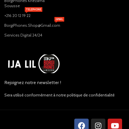
BorgiPhones Khezama
Souusse
TELEPHONE
+216 20 12 19 22
GMAIL
BorgiPhones.Shop@Gmail.com
Services Digital 24/24
Rejoignez notre newsletter !
Sera utilisé conformément à notre politique de confidentialité