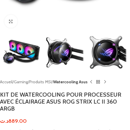
Click to enlarge
Accueil
Gaming
Produits MSI
Watercooling Asus
KIT DE WATERCOOLING POUR PROCESSEUR
AVEC ÉCLAIRAGE ASUS ROG STRIX LC II 360
ARGB
د.ت
889.00