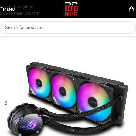
Skip to navigation
MENU
Skip to main content