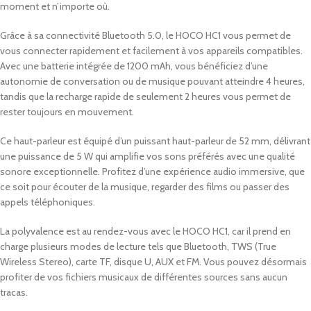
moment et n’importe où.
Grâce à sa connectivité Bluetooth 5.0, le HOCO HC1 vous permet de
vous connecter rapidement et facilement à vos appareils compatibles.
Avec une batterie intégrée de 1200 mAh, vous bénéficiez d’une
autonomie de conversation ou de musique pouvant atteindre 4 heures,
tandis que la recharge rapide de seulement 2 heures vous permet de
rester toujours en mouvement.
Ce haut-parleur est équipé d’un puissant haut-parleur de 52 mm, délivrant
une puissance de 5 W qui amplifie vos sons préférés avec une qualité
sonore exceptionnelle. Profitez d’une expérience audio immersive, que
ce soit pour écouter de la musique, regarder des films ou passer des
appels téléphoniques.
La polyvalence est au rendez-vous avec le HOCO HC1, car il prend en
charge plusieurs modes de lecture tels que Bluetooth, TWS (True
Wireless Stereo), carte TF, disque U, AUX et FM. Vous pouvez désormais
profiter de vos fichiers musicaux de différentes sources sans aucun
tracas.