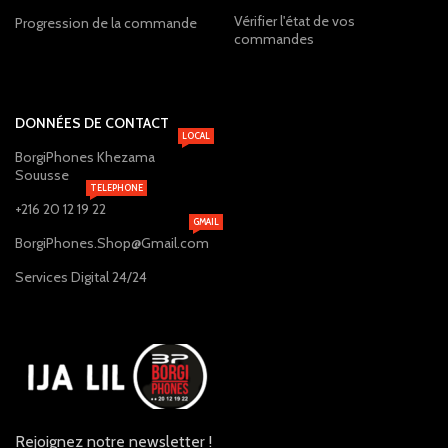
Vérifier l'état de vos
Progression de la commande
commandes
DONNÉES DE CONTACT
LOCAL
BorgiPhones Khezama
Souusse
TELEPHONE
+216 20 12 19 22
GMAIL
BorgiPhones.Shop@Gmail.com
Services Digital 24/24
Rejoignez notre newsletter !