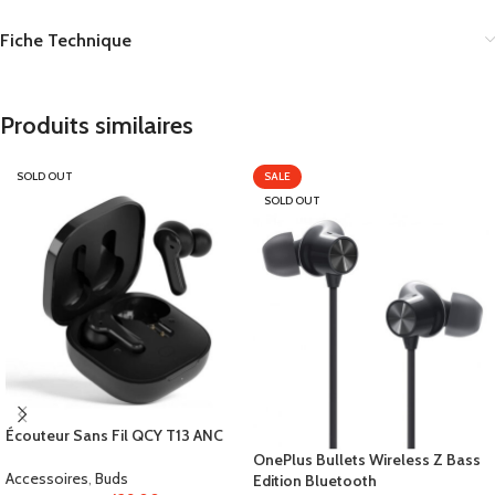
Fiche Technique
Produits similaires
SOLD OUT
SALE
SOLD OUT
Écouteur Sans Fil QCY T13 ANC
OnePlus Bullets Wireless Z Bass
Accessoires
,
Buds
Edition Bluetooth