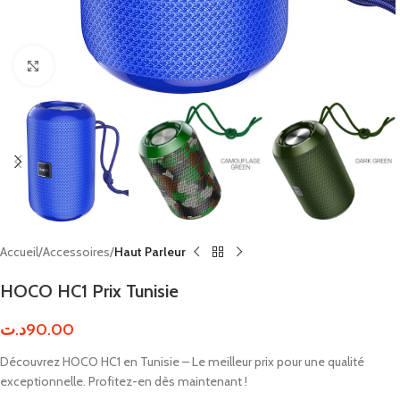
Click to enlarge
Accueil
Accessoires
Haut Parleur
HOCO HC1 Prix Tunisie
د.ت
90.00
Découvrez HOCO HC1 en Tunisie – Le meilleur prix pour une qualité
exceptionnelle. Profitez-en dès maintenant !