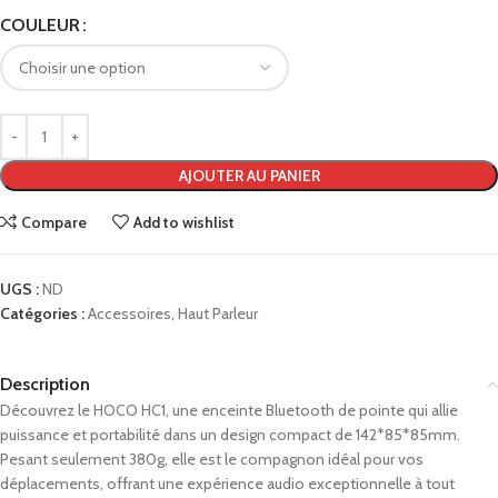
COULEUR
AJOUTER AU PANIER
Compare
Add to wishlist
UGS :
ND
Catégories :
Accessoires
,
Haut Parleur
Description
Découvrez le HOCO HC1, une enceinte Bluetooth de pointe qui allie
puissance et portabilité dans un design compact de 142*85*85mm.
Pesant seulement 380g, elle est le compagnon idéal pour vos
déplacements, offrant une expérience audio exceptionnelle à tout