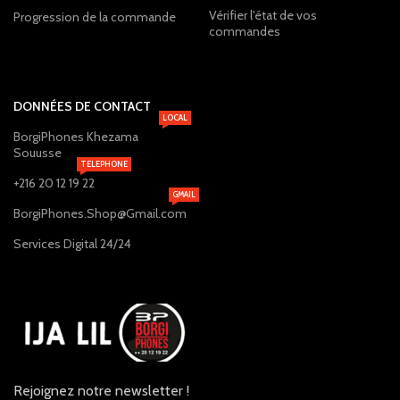
Vérifier l'état de vos
Progression de la commande
commandes
DONNÉES DE CONTACT
LOCAL
BorgiPhones Khezama
Souusse
TELEPHONE
+216 20 12 19 22
GMAIL
BorgiPhones.Shop@Gmail.com
Services Digital 24/24
Rejoignez notre newsletter !