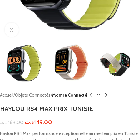
Click to enlarge
Accueil
Objets Connectés
Montre Connecté
HAYLOU RS4 MAX PRIX TUNISIE
د.ت
149.00
د.ت
169.00
Haylou RS4 Max, performance exceptionnelle au meilleur prix en Tunisie.