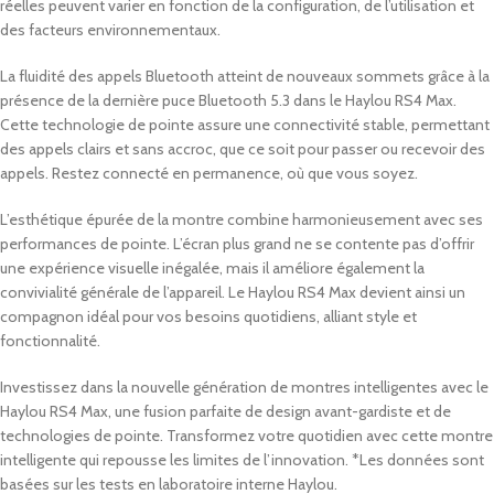
réelles peuvent varier en fonction de la configuration, de l’utilisation et
des facteurs environnementaux.
La fluidité des appels Bluetooth atteint de nouveaux sommets grâce à la
présence de la dernière puce Bluetooth 5.3 dans le Haylou RS4 Max.
Cette technologie de pointe assure une connectivité stable, permettant
des appels clairs et sans accroc, que ce soit pour passer ou recevoir des
appels. Restez connecté en permanence, où que vous soyez.
L’esthétique épurée de la montre combine harmonieusement avec ses
performances de pointe. L’écran plus grand ne se contente pas d’offrir
une expérience visuelle inégalée, mais il améliore également la
convivialité générale de l’appareil. Le Haylou RS4 Max devient ainsi un
compagnon idéal pour vos besoins quotidiens, alliant style et
fonctionnalité.
Investissez dans la nouvelle génération de montres intelligentes avec le
Haylou RS4 Max, une fusion parfaite de design avant-gardiste et de
technologies de pointe. Transformez votre quotidien avec cette montre
intelligente qui repousse les limites de l’innovation. *Les données sont
basées sur les tests en laboratoire interne Haylou.