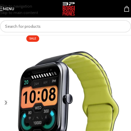
Skip to navigation
MENU
Skip to main content
SALE