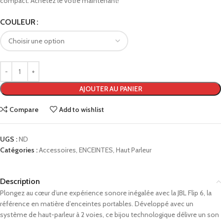
compact. Achetez le vôtre maintenant!
COULEUR
AJOUTER AU PANIER
Compare
Add to wishlist
UGS :
ND
Catégories :
Accessoires
,
ENCEINTES
,
Haut Parleur
Description
Plongez au cœur d’une expérience sonore inégalée avec la JBL Flip 6, la
référence en matière d’enceintes portables. Développé avec un
système de haut-parleur à 2 voies, ce bijou technologique délivre un son