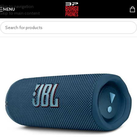
Skip to navigation
MENU
Skip to main content