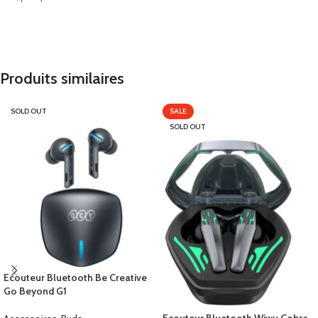
Produits similaires
SOLD OUT
SALE
SOLD OUT
Ecouteur Bluetooth Be Creative
Go Beyond G1