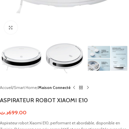
Click to enlarge
Accueil
Smart Home
Maison Connecté
ASPIRATEUR ROBOT XIAOMI E10
د.ت
699.00
Aspirateur robot Xiaomi E10, performant et abordable, disponible en