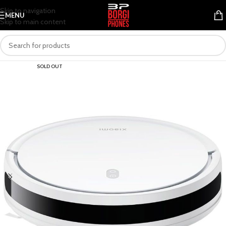
Skip to navigation
MENU
Skip to main content
SOLD OUT