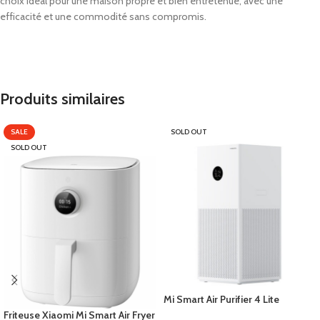
choix idéal pour une maison propre et bien entretenue, avec une
efficacité et une commodité sans compromis.
Produits similaires
SALE
SOLD OUT
SOLD OUT
Mi Smart Air Purifier 4 Lite
Friteuse Xiaomi Mi Smart Air Fryer