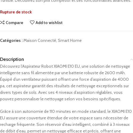
Tunisie. Découvrez son prix compétitif et ses fonctionnalités avancées.
Rupture de stock
Compare
Add to wishlist
Catégories :
Maison Connecté
,
Smart Home
Description
Découvrez l’Aspirateur Robot XIAOMI E10 EU, une solution de nettoyage
intelligente sans fil alimentée par une batterie robuste de 2600 mAh.
Équipé d’un ventilateur puissant offrant une force d’aspiration de 4000
pa, cet aspirateur garantit des résultats de nettoyage exceptionnels sur
divers types de sols. Avec ses 4 niveaux d’aspiration réglables, vous
pouvez personnaliser le nettoyage selon vos besoins spécifiques.
Grâce à son autonomie de 110 minutes en mode standard, le XIAOMI E10
EU assure une couverture étendue de votre espace sans nécessiter de
recharge fréquente. Son réservoir d’eau intelligent, combiné à 3 niveaux
de débit d’eau, permet un nettoyage efficace et précis, offrant une