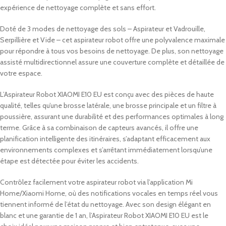
expérience de nettoyage complète et sans effort.
Doté de 3 modes de nettoyage des sols – Aspirateur et Vadrouille,
Serpillière et Vide – cet aspirateur robot offre une polyvalence maximale
pour répondre à tous vos besoins de nettoyage. De plus, son nettoyage
assisté multidirectionnel assure une couverture complète et détaillée de
votre espace.
L’Aspirateur Robot XIAOMI E10 EU est conçu avec des pièces de haute
qualité, telles qu’une brosse latérale, une brosse principale et un filtre à
poussière, assurant une durabilité et des performances optimales à long
terme. Grâce à sa combinaison de capteurs avancés, il offre une
planification intelligente des itinéraires, s’adaptant efficacement aux
environnements complexes et s’arrêtant immédiatement lorsqu’une
étape est détectée pour éviter les accidents.
Contrôlez facilement votre aspirateur robot via l’application Mi
Home/Xiaomi Home, où des notifications vocales en temps réel vous
tiennent informé de l’état du nettoyage. Avec son design élégant en
blanc et une garantie de 1 an, l’Aspirateur Robot XIAOMI E10 EU est le