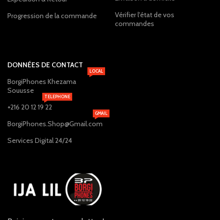
Vérifier l'état de vos
Progression de la commande
commandes
DONNÉES DE CONTACT
LOCAL
BorgiPhones Khezama
Souusse
TELEPHONE
+216 20 12 19 22
GMAIL
BorgiPhones.Shop@Gmail.com
Services Digital 24/24