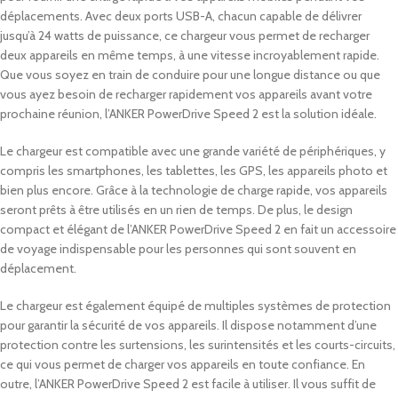
déplacements. Avec deux ports USB-A, chacun capable de délivrer
jusqu’à 24 watts de puissance, ce chargeur vous permet de recharger
deux appareils en même temps, à une vitesse incroyablement rapide.
Que vous soyez en train de conduire pour une longue distance ou que
vous ayez besoin de recharger rapidement vos appareils avant votre
prochaine réunion, l’ANKER PowerDrive Speed 2 est la solution idéale.
Le chargeur est compatible avec une grande variété de périphériques, y
compris les smartphones, les tablettes, les GPS, les appareils photo et
bien plus encore. Grâce à la technologie de charge rapide, vos appareils
seront prêts à être utilisés en un rien de temps. De plus, le design
compact et élégant de l’ANKER PowerDrive Speed 2 en fait un accessoire
de voyage indispensable pour les personnes qui sont souvent en
déplacement.
Le chargeur est également équipé de multiples systèmes de protection
pour garantir la sécurité de vos appareils. Il dispose notamment d’une
protection contre les surtensions, les surintensités et les courts-circuits,
ce qui vous permet de charger vos appareils en toute confiance. En
outre, l’ANKER PowerDrive Speed 2 est facile à utiliser. Il vous suffit de