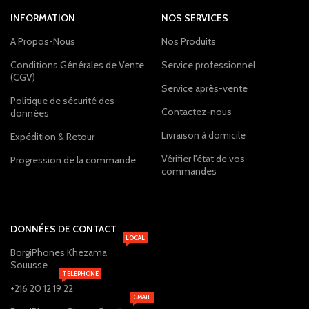
INFORMATION
NOS SERVICES
A Propos-Nous
Nos Produits
Conditions Générales de Vente
Service professionnel
(CGV)
Service après-vente
Politique de sécurité des
Contactez-nous
données
Livraison à domicile
Expédition & Retour
Vérifier l'état de vos
Progression de la commande
commandes
DONNÉES DE CONTACT
LOCAL
BorgiPhones Khezama
Souusse
TELEPHONE
+216 20 12 19 22
GMAIL