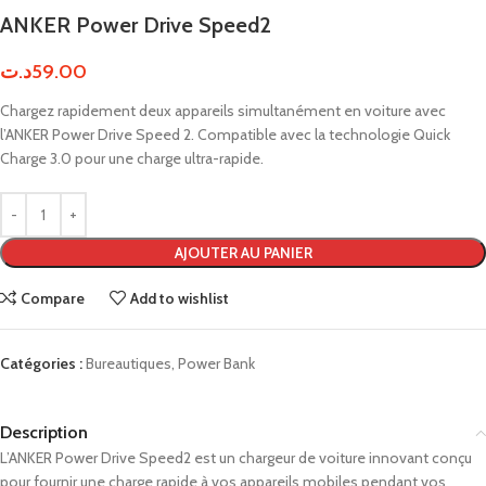
ANKER Power Drive Speed2
د.ت
59.00
Chargez rapidement deux appareils simultanément en voiture avec
l’ANKER Power Drive Speed 2. Compatible avec la technologie Quick
Charge 3.0 pour une charge ultra-rapide.
AJOUTER AU PANIER
Compare
Add to wishlist
Catégories :
Bureautiques
,
Power Bank
Description
L’ANKER Power Drive Speed2 est un chargeur de voiture innovant conçu
pour fournir une charge rapide à vos appareils mobiles pendant vos