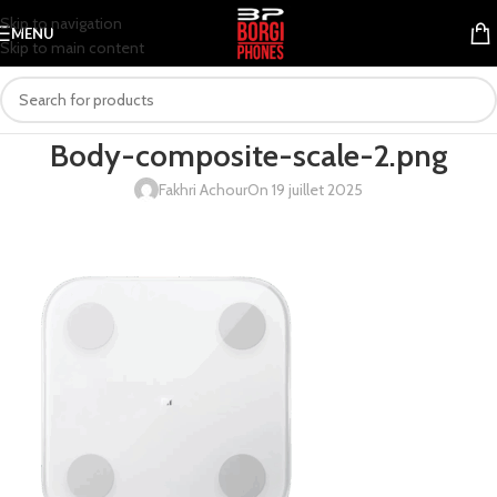
Skip to navigation
MENU
Skip to main content
Body-composite-scale-2.png
Fakhri Achour
On 19 juillet 2025