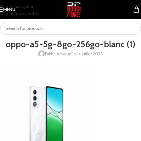
Skip to navigation
MENU
Skip to main content
oppo-a5-5g-8go-256go-blanc (1)
Fakhri Achour
On 14 juillet 2025