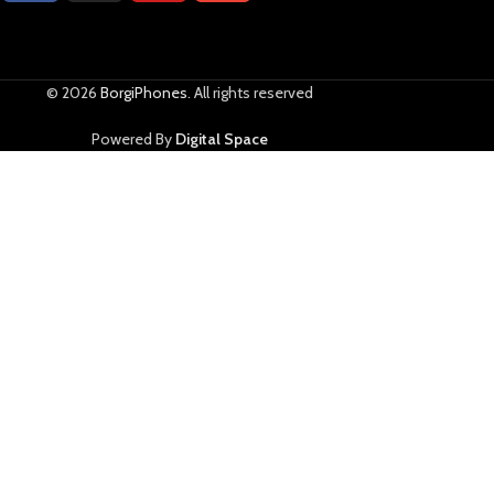
© 2026
BorgiPhones
. All rights reserved
Powered By
Digital Space