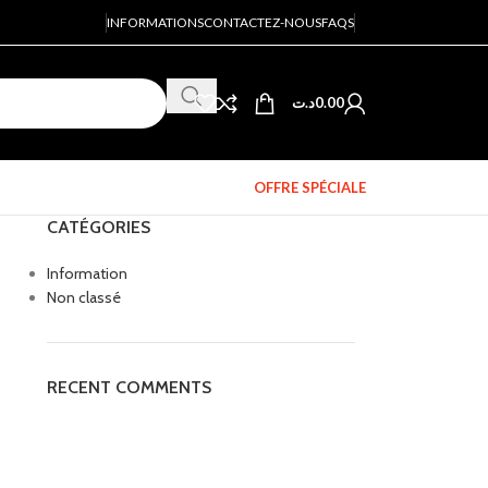
INFORMATIONS
CONTACTEZ-NOUS
FAQS
د.ت
0.00
OFFRE SPÉCIALE
CATÉGORIES
Information
Non classé
RECENT COMMENTS