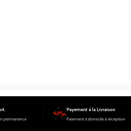
rt.
Payement à la Livraison
en permanence
Paiement à domicile à réception