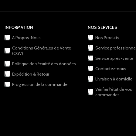
INFORMATION
NOS SERVICES
A Propos-Nous
Nos Produits
Conditions Générales de Vente
Service professionne
(CGV)
Service après-vente
Politique de sécurité des données
Contactez-nous
Expédition & Retour
Livraison à domicile
Progression de la commande
Vérifier l'état de vos
commandes