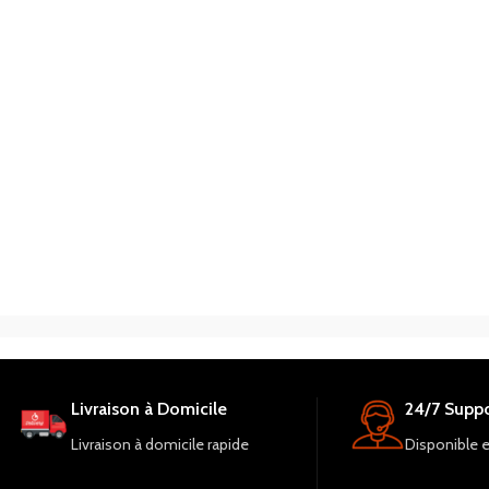
Livraison à Domicile
24/7 Suppo
Livraison à domicile rapide
Disponible 