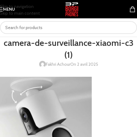
Skip to navigation
MENU
Skip to main content
camera-de-surveillance-xiaomi-c3
(1)
Fakhri Achour
On 2 avril 2025