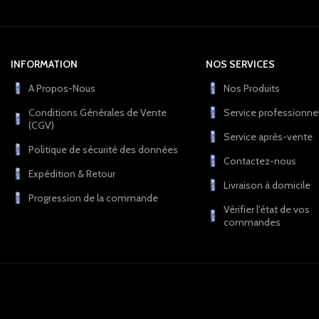
INFORMATION
NOS SERVICES
A Propos-Nous
Nos Produits
Conditions Générales de Vente
Service professionne
(CGV)
Service après-vente
Politique de sécurité des données
Contactez-nous
Expédition & Retour
Livraison à domicile
Progression de la commande
Vérifier l'état de vos
commandes