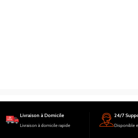
Livraison à Domicile
24/7 Suppo
Livraison à domicile rapide
Disponible 