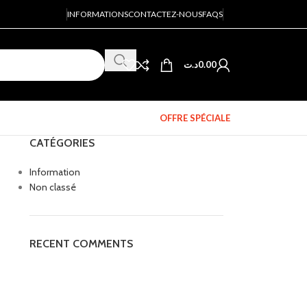
INFORMATIONS
CONTACTEZ-NOUS
FAQS
د.ت
0.00
OFFRE SPÉCIALE
CATÉGORIES
Information
Non classé
RECENT COMMENTS