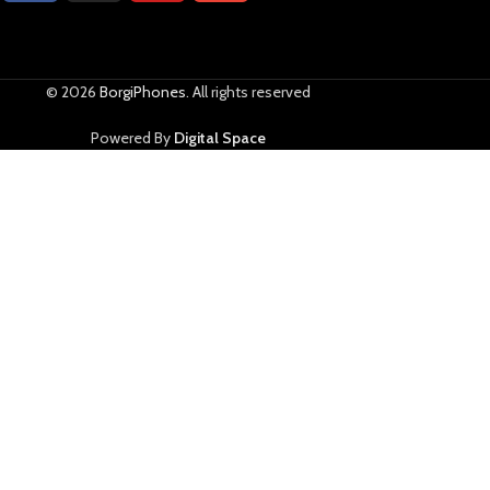
© 2026
BorgiPhones
. All rights reserved
Powered By
Digital Space