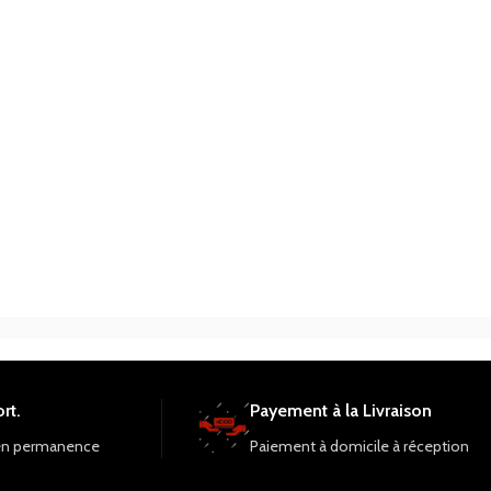
rt.
Payement à la Livraison
en permanence
Paiement à domicile à réception